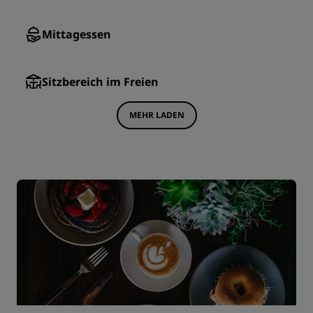
Mittagessen
Sitzbereich im Freien
MEHR LADEN