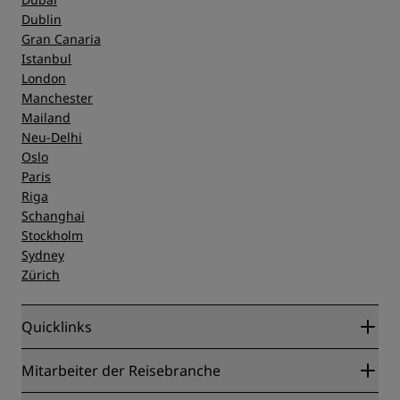
Dublin
Gran Canaria
Istanbul
London
Manchester
Mailand
Neu-Delhi
Oslo
Paris
Riga
Schanghai
Stockholm
Sydney
Zürich
Quicklinks
Radisson Rewards
Mitarbeiter der Reisebranche
Online-Bestpreisgarantie