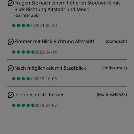
Fragen Sie nach einem höheren Stockwerk mit
Blick Richtung Altstadt und Meer.
(
barnie1266
)
2024-05-30
Zimmer mit Blick Richtung Altstadt!
(
domusch
)
2023-04-14
Nach möglichkeit mit Stadtblick
(
lindor-muc
)
2018-10-03
Je höher, desto besser.
(
MarkusH2623
)
2018-04-07