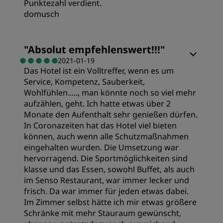
Punktezahl verdient.
domusch
Preis/Leistung
"
Absolut empfehlenswert!!!
"
2021-01-19
Das Hotel ist ein Volltreffer, wenn es um
Lage
Service, Kompetenz, Sauberkeit,
Wohlfühlen....., man könnte noch so viel mehr
Service
aufzählen, geht. Ich hatte etwas über 2
Monate den Aufenthalt sehr genießen dürfen.
In Coronazeiten hat das Hotel viel bieten
können, auch wenn alle Schutzmaßnahmen
eingehalten wurden. Die Umsetzung war
hervorragend. Die Sportmöglichkeiten sind
klasse und das Essen, sowohl Buffet, als auch
im Senso Restaurant, war immer lecker und
frisch. Da war immer für jeden etwas dabei.
Im Zimmer selbst hätte ich mir etwas größere
Schränke mit mehr Stauraum gewünscht,