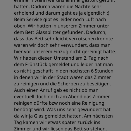
erinnern wann wir uns einmal gestört gefühlt
hätten. Dadurch waren die Nächte sehr
erholend und darum geht es ja eigentlich :)
Beim Service gibt es leider noch Luft nach
oben. Wir hatten in unserem Zimmer unter
dem Bett Glassplitter gefunden. Dadurch,
dass das Bett sehr leicht verrutschen konnte
waren wir doch sehr verwundert, dass man
hier vor unserem Einzug nicht gereinigt hatte.
Wir haben diesen Umstand am 2. Tag nach
dem Frühstück gemeldet und leider hat man
es nicht geschafft in den nächsten 6 Stunden
in denen wir in der Stadt waren das Zimmer
zu reinigen und die Scherben zu beseitigen.
Auch einen Anruf gab es nicht ob man
eventuell doch noch am Abend das Zimmer
reinigen dürfte bzw noch eine Reinigung
benötigt wird. Was uns sehr gewundert hat
da wir ja Glas gemeldet hatten. Am nächsten
Tag kamen wir etwas später zurück ins
Zimmer und wir liesen das Bett so stehen,