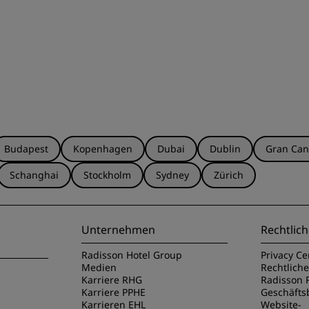
Budapest
Kopenhagen
Dubai
Dublin
Gran Can
Schanghai
Stockholm
Sydney
Zürich
Unternehmen
Rechtlich
Radisson Hotel Group
Privacy Ce
Medien
Rechtlich
Karriere RHG
Radisson 
Karriere PPHE
Geschäft
Karrieren EHL
Website-