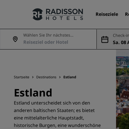
Reiseziele
R
Wählen Sie Ihr nächstes
Check-in
Abenteuer
Sa. 08 
Unsere Marken
ug.
Marken von Radisson Hotels
Startseite
Destinations
Estland
Estland
Estland unterscheidet sich von den
anderen baltischen Staaten; es bietet
eine mittelalterliche Hauptstadt,
historische Burgen, eine wunderschöne