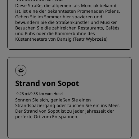
Diese Straße, die allgemein als Monciak bekannt
ist, ist eine der bekanntesten Promenaden Polens.
Gehen Sie im Sommer hier spazieren und
bewundern Sie die Straßenkünstler und Musiker.
Besuchen Sie die zahlreichen Restaurants, Caféés
und Pubs oder die Kammerbühne des
Küstentheaters von Danzig (Teatr Wybrzeże).
Strand von Sopot
0.23 mi/0.38 km vom Hotel
Sonnen Sie sich, genießen Sie einen
Strandspaziergang oder tauchen Sie ein ins Meer.
Der Strand von Sopot ist zu jeder Jahreszeit der
perfekte Ort zum Entspannen.