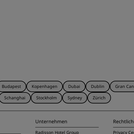
Budapest
Kopenhagen
Dubai
Dublin
Gran Can
Schanghai
Stockholm
Sydney
Zürich
Unternehmen
Rechtlich
Radisson Hotel Group
Privacy Ce