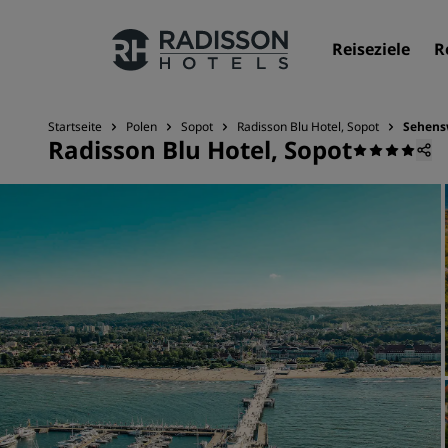
Reiseziele
R
Startseite
Polen
Sopot
Radisson Blu Hotel, Sopot
Sehens
Radisson Blu Hotel, Sopot
Unsere Marken
Marken von Radisson Hotels