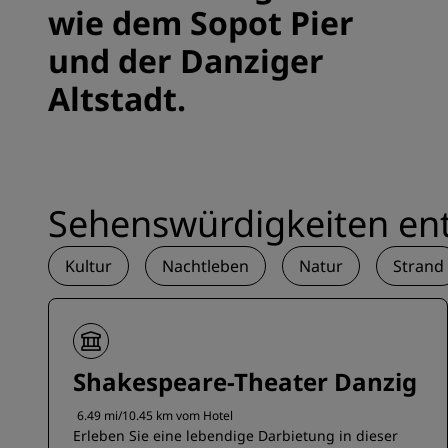
wie dem Sopot Pier
und der Danziger
Altstadt.
Sehenswürdigkeiten en
Kultur
Nachtleben
Natur
Strand
Shakespeare-Theater Danzig
6.49 mi/10.45 km vom Hotel
Erleben Sie eine lebendige Darbietung in dieser