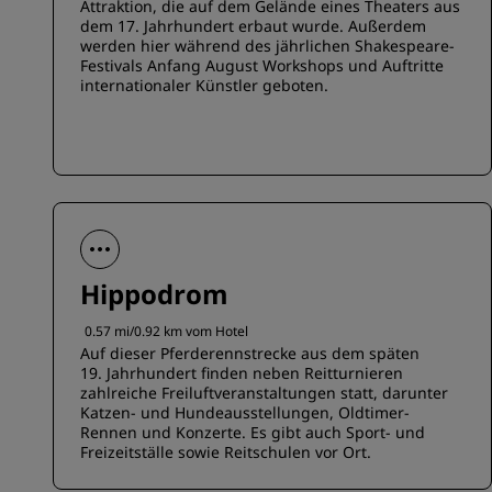
Attraktion, die auf dem Gelände eines Theaters aus
dem 17. Jahrhundert erbaut wurde. Außerdem
werden hier während des jährlichen Shakespeare-
Festivals Anfang August Workshops und Auftritte
internationaler Künstler geboten.
Hippodrom
0.57 mi/0.92 km vom Hotel
Auf dieser Pferderennstrecke aus dem späten
19. Jahrhundert finden neben Reitturnieren
zahlreiche Freiluftveranstaltungen statt, darunter
Katzen- und Hundeausstellungen, Oldtimer-
Rennen und Konzerte. Es gibt auch Sport- und
Freizeitställe sowie Reitschulen vor Ort.