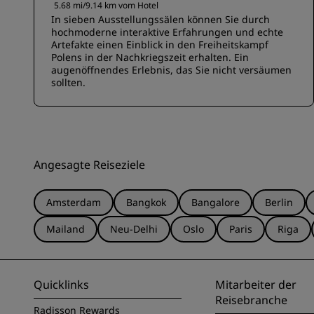
5.68 mi/9.14 km vom Hotel
In sieben Ausstellungssälen können Sie durch
hochmoderne interaktive Erfahrungen und echte
Artefakte einen Einblick in den Freiheitskampf
Polens in der Nachkriegszeit erhalten. Ein
augenöffnendes Erlebnis, das Sie nicht versäumen
sollten.
Angesagte Reiseziele
Amsterdam
Bangkok
Bangalore
Berlin
Mailand
Neu-Delhi
Oslo
Paris
Riga
Quicklinks
Mitarbeiter der
Reisebranche
Radisson Rewards