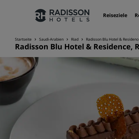
Reiseziele
R
Startseite
Saudi-Arabien
Riad
Radisson Blu Hotel & Residenc
Radisson Blu Hotel & Residence, 
Unsere Marken
Marken von Radisson Hotels