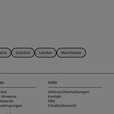
aria
Istanbul
London
Manchester
es
Hilfe
ntre
Verbrauchermeldungen
e Hinweise
Kontakt
Rewards
FAQ
sbedingungen
Inhaltsübersicht