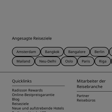
Angesagte Reiseziele
Amsterdam
Bangkok
Bangalore
Berlin
Mailand
Neu-Delhi
Oslo
Paris
Riga
Quicklinks
Mitarbeiter der
Reisebranche
Radisson Rewards
Online-Bestpreisgarantie
Partner
Blog
Reisebüros
Reiseziele
Neue und aufstrebende Hotels