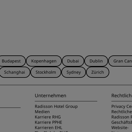
Budapest
Kopenhagen
Dubai
Dublin
Gran Can
Schanghai
Stockholm
Sydney
Zürich
Unternehmen
Rechtlich
Radisson Hotel Group
Privacy Ce
Medien
Rechtlich
Karriere RHG
Radisson 
Karriere PPHE
Geschäft
Karrieren EHL
Website-