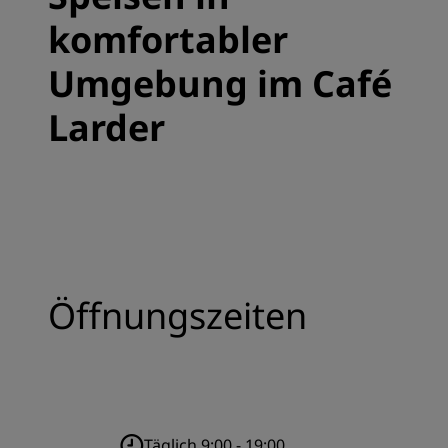
komfortabler
Umgebung im Café
Larder
Öffnungszeiten
Täglich 9:00 - 19:00