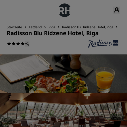
Startseite
Lettland
Riga
Radisson Blu Ridzene Hotel, Riga
Rest
Radisson Blu Ridzene Hotel, Riga