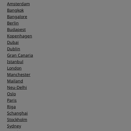
Amsterdam
Bangkok
Bangalore
Berlin
Budapest
Kopenhagen
Dubai
Dublin
Gran Canaria
Istanbul
London
Manchester
Mailand
Neu-Delhi
Oslo
Paris
Riga
Schanghai
Stockholm
Sydney