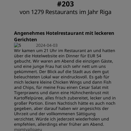
#203
von 1279 Restaurants im Jahr Riga
Angenehmes Hotelrestaurant mit leckeren
Gerichten
2024-04-03
Wir kamen um 21 Uhr im Restaurant an und hatten
über die Hotelwebsite ein Dinner für EUR 54
gebucht. Wir waren am Abend die einzigen Gäste,
und eine junge Frau hat sich sehr nett um uns
gekümmert. Der Blick auf die Stadt aus dem gut
beleuchteten Lokal war eindrucksvoll. Es gab für
mich leckere kleine Chicken Wings und dann Fish
and Chips, für meine Frau einen Cesar Salat mit
Tigerprawns und dann eine Hühnchenbrust mit
Kartoffelpüree, alles frisch zubereitet, lecker und in
großer Portion. Einen Nachtisch hätte es auch noch
gegeben, aber darauf haben wir angesichts der
Uhrzeit und der vollkommenen Sättigung
verzichtet. Würde ich jederzeit wiederholen und
empfehlen, allerdings eher früher am Abend.
momtyallgaeu