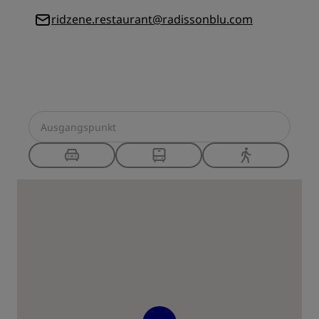
ridzene.restaurant@radissonblu.com