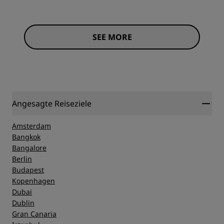
SEE MORE
Angesagte Reiseziele
Amsterdam
Bangkok
Bangalore
Berlin
Budapest
Kopenhagen
Dubai
Dublin
Gran Canaria