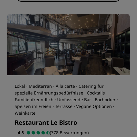
Lokal · Mediterran · À la carte · Catering für
spezielle Ernährungsbedürfnisse · Cocktails ·
Familienfreundlich · Umfassende Bar · Barhocker ·
Speisen im Freien · Terrasse · Vegane Optionen ·
Weinkarte
Restaurant Le Bistro
4.5
(378 Bewertungen)