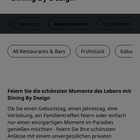
er
Services
Gastronomie
Für Familien
All Restaurants & Bars
Frühstück
Kabuki
Feiern Sie die schönsten Momente des Lebens mit
Dining By Design
Ob Sie einen Geburtstag, einen Jahrestag, eine
Verlobung, ein Familientreffen feiern oder einfach
nur einen einzigartigen Moment im Paradies
genießen möchten - feiern Sie Ihre schönsten
Anlässe mit einem unvergesslichen privaten