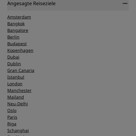
Angesagte Reiseziele
Amsterdam
Bangkok
Bangalore
Berlin
Budapest
Kopenhagen
Dubai
Dublin
Gran Canaria
Istanbul
London
Manchester
Mailand
Neu-Delhi
Oslo
Paris
Riga
Schanghai