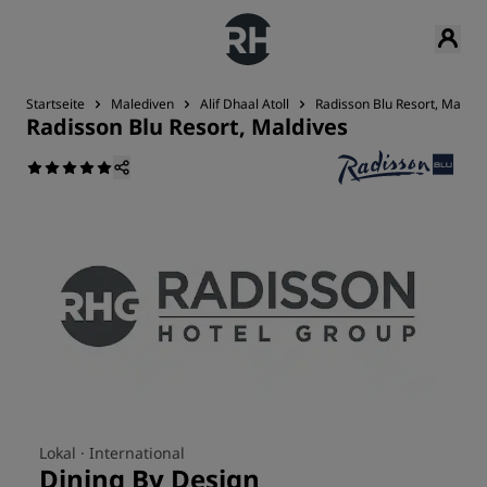
Startseite
Malediven
Alif Dhaal Atoll
Radisson Blu Resort, Maldiv
Radisson Blu Resort, Maldives
Lokal ·
International
Dining By Design