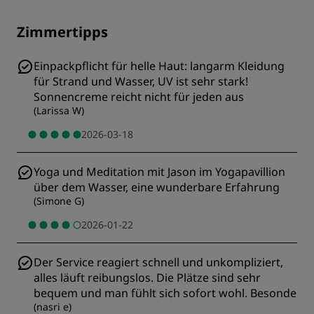
Zimmertipps
Einpackpflicht für helle Haut: langarm Kleidung
für Strand und Wasser, UV ist sehr stark!
Sonnencreme reicht nicht für jeden aus
(
Larissa W
)
2026-03-18
Yoga und Meditation mit Jason im Yogapavillion
über dem Wasser, eine wunderbare Erfahrung
(
Simone G
)
2026-01-22
Der Service reagiert schnell und unkompliziert,
alles läuft reibungslos. Die Plätze sind sehr
bequem und man fühlt sich sofort wohl. Besonde
(
nasri e
)