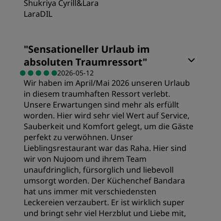
Shukriya Cyrill&Lara
LaraDIL
"
Sensationeller Urlaub im
absoluten Traumressort
"
2026-05-12
Wir haben im April/Mai 2026 unseren Urlaub
in diesem traumhaften Ressort verlebt.
Unsere Erwartungen sind mehr als erfüllt
worden. Hier wird sehr viel Wert auf Service,
Sauberkeit und Komfort gelegt, um die Gäste
perfekt zu verwöhnen. Unser
Lieblingsrestaurant war das Raha. Hier sind
wir von Nujoom und ihrem Team
unaufdringlich, fürsorglich und liebevoll
umsorgt worden. Der Küchenchef Bandara
hat uns immer mit verschiedensten
Leckereien verzaubert. Er ist wirklich super
und bringt sehr viel Herzblut und Liebe mit,