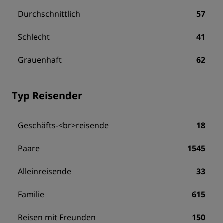
Durchschnittlich
57
Schlecht
41
Grauenhaft
62
Typ Reisender
Geschäfts-<br>reisende
18
Paare
1545
Alleinreisende
33
Familie
615
Reisen mit Freunden
150