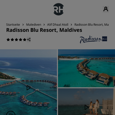
Startseite
Malediven
Alif Dhaal Atoll
Radisson Blu Resort, Maldiv
Radisson Blu Resort, Maldives