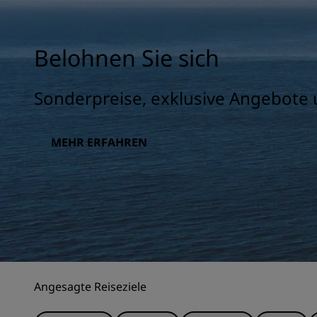
Belohnen Sie sich
Sonderpreise, exklusive Angebote 
MEHR ERFAHREN
Angesagte Reiseziele