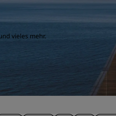
und vieles mehr.