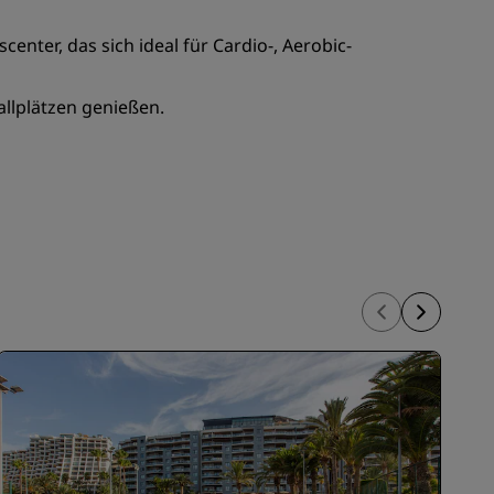
REGISTRIEREN
nter, das sich ideal für Cardio-, Aerobic-
llplätzen genießen.