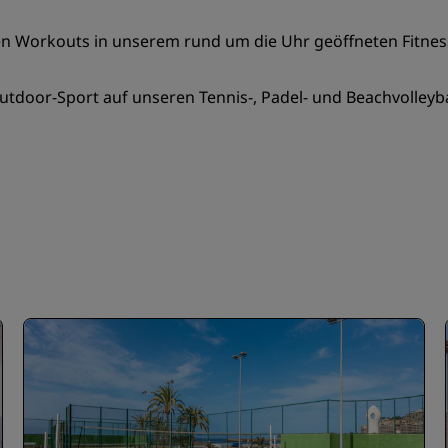
 Workouts in unserem rund um die Uhr geöffneten Fitnessce
tdoor-Sport auf unseren Tennis-, Padel- und Beachvolleyba