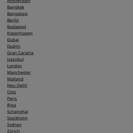
Amsterdam
Bangkok
Bangalore
Berlin
Budapest
Kopenhagen
Dubai
Dublin
Gran Canaria
Istanbul
London
Manchester
Mailand
Neu-Delhi
Oslo
Paris
Riga
Schanghai
Stockholm
Sydney
Zürich