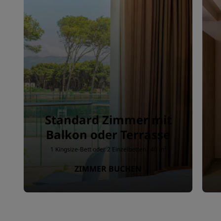
Standard Zimmer mit
Balkon oder Terrasse
1 Kingsize-Bett oder 2 Einzelbetten · 40 m²
ZIMMER BUCHEN