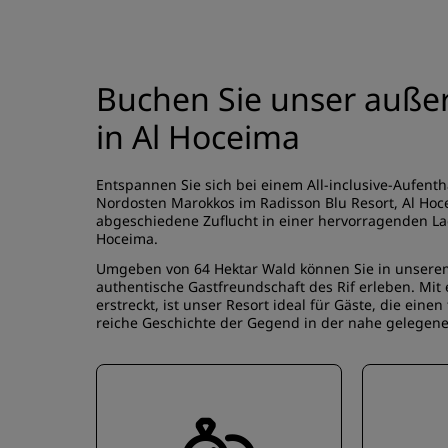
Buchen Sie unser auße
in Al Hoceima
Entspannen Sie sich bei einem All-inclusive-Aufent
Nordosten Marokkos im Radisson Blu Resort, Al Hocei
abgeschiedene Zuflucht in einer hervorragenden Lag
Hoceima.
Umgeben von 64 Hektar Wald können Sie in unserem 
authentische Gastfreundschaft des Rif erleben. Mit
erstreckt, ist unser Resort ideal für Gäste, die ein
reiche Geschichte der Gegend in der nahe gelegene