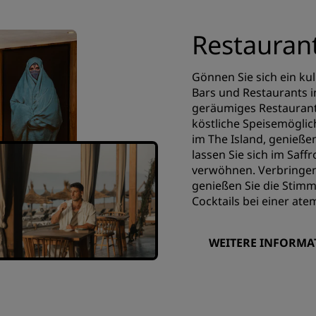
Restauran
Gönnen Sie sich ein ku
Bars und Restaurants i
geräumiges Restaurant
köstliche Speisemöglic
im The Island, genießen
lassen Sie sich im Saf
verwöhnen. Verbringen 
genießen Sie die Stimm
Cocktails bei einer at
WEITERE INFORMA