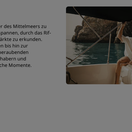
ser des Mittelmeers zu
pannen, durch das Rif-
ärkte zu erkunden.
n bis hin zur
mberaubenden
bhabern und
iche Momente.