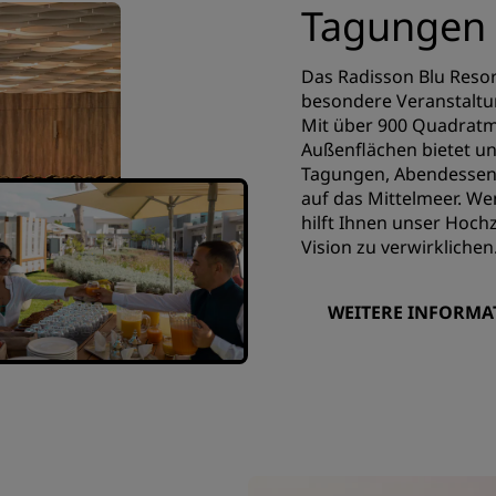
Tagungen 
Das Radisson Blu Resort
besondere Veranstaltun
Mit über 900 Quadratme
Außenflächen bietet u
Tagungen, Abendessen, 
auf das Mittelmeer. We
hilft Ihnen unser Hoch
Vision zu verwirklichen
WEITERE INFORMA