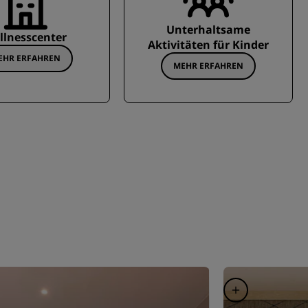
Unterhaltsame
llnesscenter
Aktivitäten für Kinder
EHR ERFAHREN
MEHR ERFAHREN