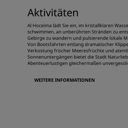
Aktivitäten
Al Hoceima lädt Sie ein, im kristallklaren Was
schwimmen, an unberührten Stränden zu ents
Gebirge zu wandern und pulsierende lokale M
Von Bootsfahrten entlang dramatischer Klippe
Verkostung frischer Meeresfrüchte und ate
Sonnenuntergängen bietet die Stadt Naturlie
Abenteuerlustigen gleichermaßen unvergessl
WEITERE INFORMATIONEN