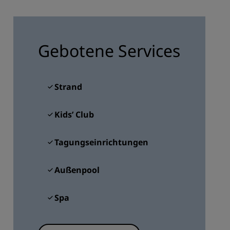
REGISTRIEREN
Gebotene Services
Strand
Kids’ Club
Tagungseinrichtungen
Außenpool
Spa