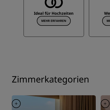
Ideal für Hochzeiten
We
MEHR ERFAHREN
M
Zimmerkategorien