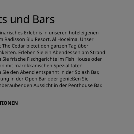
ts und Bars
linarisches Erlebnis in unseren hoteleigenen
m Radisson Blu Resort, Al Hoceima. Unser
 The Cedar bietet den ganzen Tag über
hkeiten. Erleben Sie ein Abendessen am Strand
 Sie frische Fischgerichte im Fish House oder
fron mit marokkanischen Spezialitäten
Sie den Abend entspannt in der Splash Bar,
ung in der Open Bar oder genießen Sie
emberaubenden Aussicht in der Penthouse Bar.
TIONEN