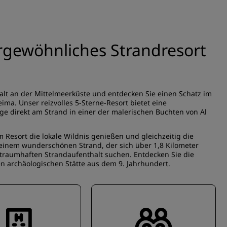
rgewöhnliches Strandresort
halt an der Mittelmeerküste und entdecken Sie einen Schatz im
ma. Unser reizvolles 5-Sterne-Resort bietet eine
e direkt am Strand in einer der malerischen Buchten von Al
Resort die lokale Wildnis genießen und gleichzeitig die
 einem wunderschönen Strand, der sich über 1,8 Kilometer
en traumhaften Strandaufenthalt suchen. Entdecken Sie die
n archäologischen Stätte aus dem 9. Jahrhundert.