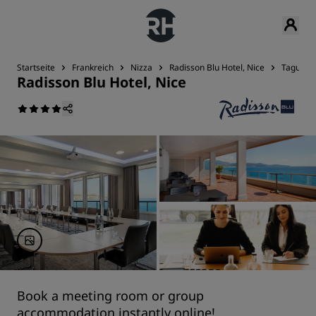
Startseite
Frankreich
Nizza
Radisson Blu Hotel, Nice
Tagunge
Radisson Blu Hotel, Nice
Book a meeting room or group
accommodation instantly online!