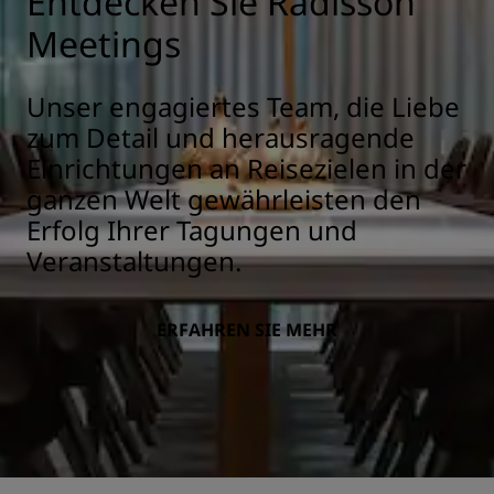
Entdecken Sie Radisson
Meetings
Unser engagiertes Team, die Liebe
zum Detail und herausragende
Einrichtungen an Reisezielen in der
ganzen Welt gewährleisten den
Erfolg Ihrer Tagungen und
Veranstaltungen.
ERFAHREN SIE MEHR