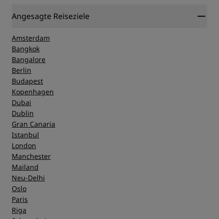
Angesagte Reiseziele
Amsterdam
Bangkok
Bangalore
Berlin
Budapest
Kopenhagen
Dubai
Dublin
Gran Canaria
Istanbul
London
Manchester
Mailand
Neu-Delhi
Oslo
Paris
Riga