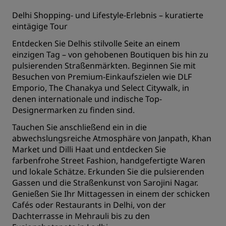
Delhi Shopping- und Lifestyle-Erlebnis – kuratierte
eintägige Tour
Entdecken Sie Delhis stilvolle Seite an einem
einzigen Tag – von gehobenen Boutiquen bis hin zu
pulsierenden Straßenmärkten. Beginnen Sie mit
Besuchen von Premium-Einkaufszielen wie DLF
Emporio, The Chanakya und Select Citywalk, in
denen internationale und indische Top-
Designermarken zu finden sind.
Tauchen Sie anschließend ein in die
abwechslungsreiche Atmosphäre von Janpath, Khan
Market und Dilli Haat und entdecken Sie
farbenfrohe Street Fashion, handgefertigte Waren
und lokale Schätze. Erkunden Sie die pulsierenden
Gassen und die Straßenkunst von Sarojini Nagar.
Genießen Sie Ihr Mittagessen in einem der schicken
Cafés oder Restaurants in Delhi, von der
Dachterrasse in Mehrauli bis zu den