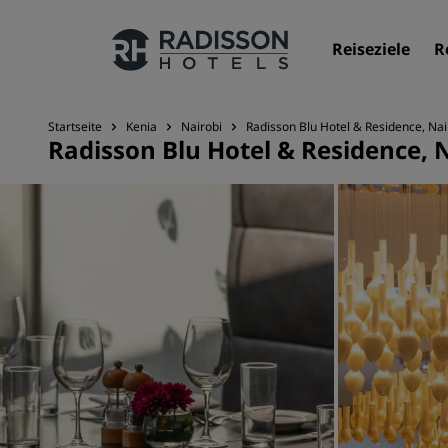
Reiseziele
R
Startseite
Kenia
Nairobi
Radisson Blu Hotel & Residence, Na
Radisson Blu Hotel & Residence,
Unsere Marken
Marken von Radisson Hotels