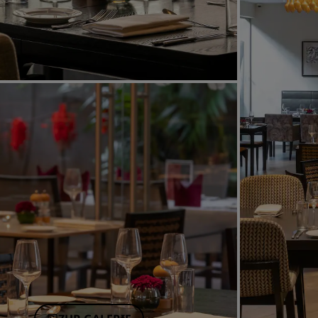
Verbundene Marken in China