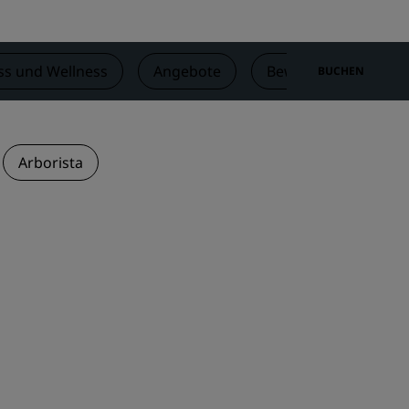
REGISTRIEREN
ss und Wellness
Angebote
Bewertungen
BUCHEN
Arborista