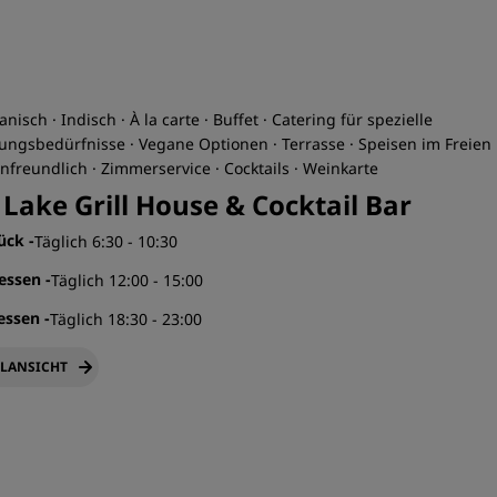
nisch · Indisch · À la carte · Buffet · Catering für spezielle
ungsbedürfnisse · Vegane Optionen · Terrasse · Speisen im Freien 
nfreundlich · Zimmerservice · Cocktails · Weinkarte
 Lake Grill House & Cocktail Bar
tück
-
Täglich 6:30 - 10:30
gessen
-
Täglich 12:00 - 15:00
essen
-
Täglich 18:30 - 23:00
LANSICHT