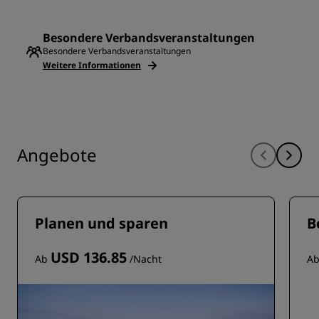
Besondere Verbandsveranstaltungen
Besondere Verbandsveranstaltungen
Weitere Informationen
Angebote
Planen und sparen
B
USD 136.85
Ab
/Nacht
A