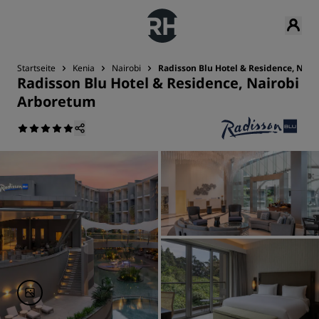
Startseite
Kenia
Nairobi
Radisson Blu Hotel & Residence, Nair
Radisson Blu Hotel & Residence, Nairobi
Arboretum