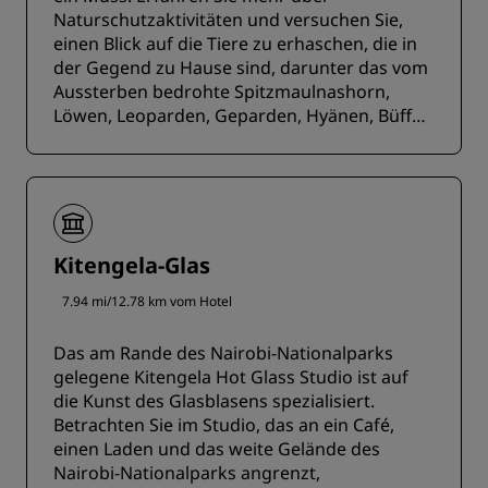
Naturschutzaktivitäten und versuchen Sie,
einen Blick auf die Tiere zu erhaschen, die in
der Gegend zu Hause sind, darunter das vom
Aussterben bedrohte Spitzmaulnashorn,
Löwen, Leoparden, Geparden, Hyänen, Büffel,
Giraffen und rund 400 Vogelarten.
Kitengela-Glas
7.94 mi/12.78 km vom Hotel
Das am Rande des Nairobi-Nationalparks
gelegene Kitengela Hot Glass Studio ist auf
die Kunst des Glasblasens spezialisiert.
Betrachten Sie im Studio, das an ein Café,
einen Laden und das weite Gelände des
Nairobi-Nationalparks angrenzt,