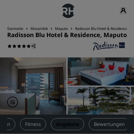
Startseite
Mosambik
Maputo
Radisson Blu Hotel & Residence, M
Radisson Blu Hotel & Residence, Maputo
täten
Fitness
Angebote
Bewertungen