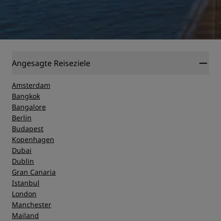
Angesagte Reiseziele
Amsterdam
Bangkok
Bangalore
Berlin
Budapest
Kopenhagen
Dubai
Dublin
Gran Canaria
Istanbul
London
Manchester
Mailand