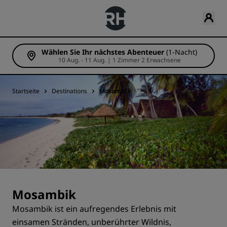
Wählen Sie Ihr nächstes Abenteuer
(1-Nacht)
10 Aug. - 11 Aug. | 1 Zimmer 2 Erwachsene
Startseite
Destinations
Mosambik
Mosambik
Mosambik ist ein aufregendes Erlebnis mit
einsamen Stränden, unberührter Wildnis,