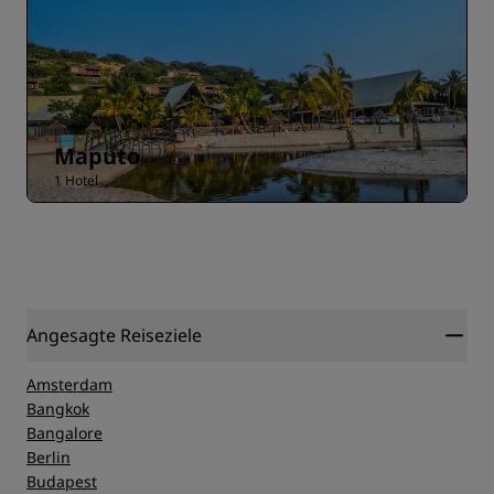
Maputo
1 Hotel
Angesagte Reiseziele
Amsterdam
Bangkok
Bangalore
Berlin
Budapest