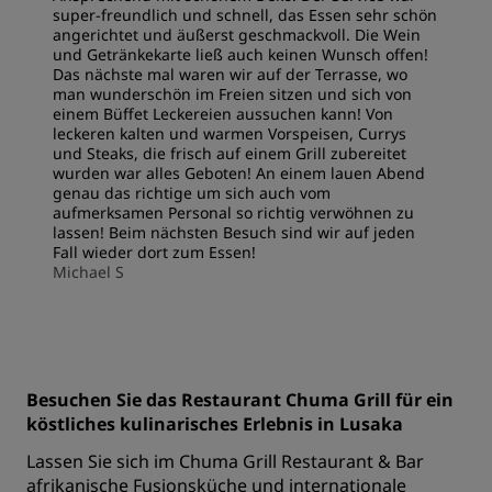
super-freundlich und schnell, das Essen sehr schön
angerichtet und äußerst geschmackvoll. Die Wein
und Getränkekarte ließ auch keinen Wunsch offen!
Das nächste mal waren wir auf der Terrasse, wo
man wunderschön im Freien sitzen und sich von
einem Büffet Leckereien aussuchen kann! Von
leckeren kalten und warmen Vorspeisen, Currys
und Steaks, die frisch auf einem Grill zubereitet
wurden war alles Geboten! An einem lauen Abend
genau das richtige um sich auch vom
aufmerksamen Personal so richtig verwöhnen zu
lassen! Beim nächsten Besuch sind wir auf jeden
Fall wieder dort zum Essen!
Michael S
Besuchen Sie das Restaurant Chuma Grill für ein
köstliches kulinarisches Erlebnis in Lusaka
Lassen Sie sich im Chuma Grill Restaurant & Bar
afrikanische Fusionsküche und internationale