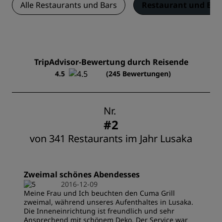
Alle Restaurants und Bars
Restaurant und Bar
TripAdvisor-Bewertung durch Reisende
4.5
(245 Bewertungen)
Nr.
#2
von 341 Restaurants im Jahr Lusaka
Zweimal schönes Abendesses
2016-12-09
Meine Frau und Ich beuchten den Cuma Grill
zweimal, während unseres Aufenthaltes in Lusaka.
Die Inneneinrichtung ist freundlich und sehr
Ansprechend mit schönem Deko. Der Service war