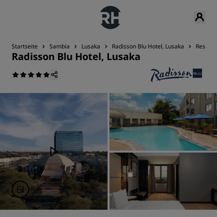
Startseite
Sambia
Lusaka
Radisson Blu Hotel, Lusaka
Restaur
Radisson Blu Hotel, Lusaka