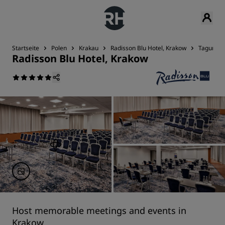
Startseite
Polen
Krakau
Radisson Blu Hotel, Krakow
Tagungen
Radisson Blu Hotel, Krakow
Host memorable meetings and events in
Krakow