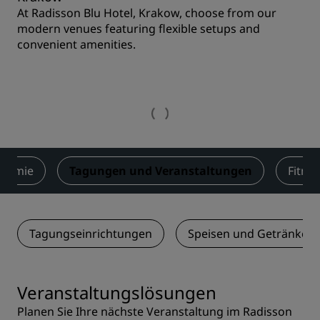
At Radisson Blu Hotel, Krakow, choose from our
modern venues featuring flexible setups and
convenient amenities.
onomie
Tagungen und Veranstaltungen
Fitne
Tagungseinrichtungen
Speisen und Getränke
Veranstaltungslösungen
Planen Sie Ihre nächste Veranstaltung im Radisson