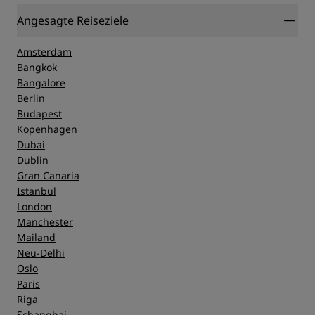
Angesagte Reiseziele
Amsterdam
Bangkok
Bangalore
Berlin
Budapest
Kopenhagen
Dubai
Dublin
Gran Canaria
Istanbul
London
Manchester
Mailand
Neu-Delhi
Oslo
Paris
Riga
Schanghai