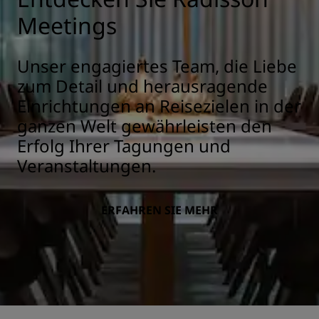
Meetings
Unser engagiertes Team, die Liebe
zum Detail und herausragende
Einrichtungen an Reisezielen in der
ganzen Welt gewährleisten den
Erfolg Ihrer Tagungen und
Veranstaltungen.
ERFAHREN SIE MEHR