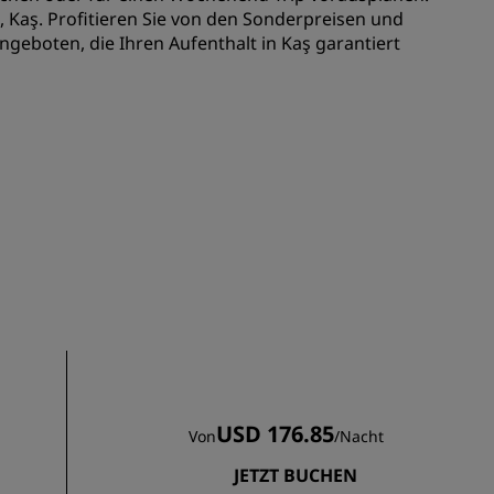
REGISTRIEREN
, Kaş. Profitieren Sie von den Sonderpreisen und
geboten, die Ihren Aufenthalt in Kaş garantiert
USD 176.85
Von
/
Nacht
JETZT BUCHEN