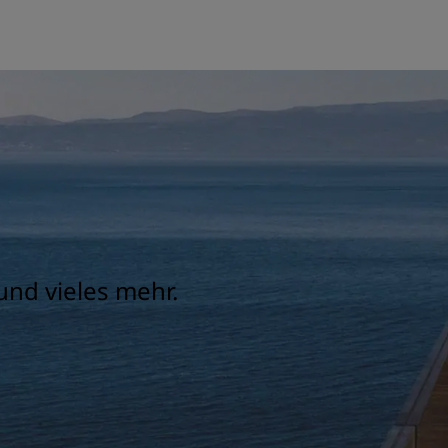
und vieles mehr.