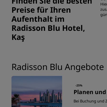
Finden Sie die besten
Hie
Preise für Ihren
zus
gün
Aufenthalt im
Radisson Blu Hotel,
Kaş
Radisson Blu Angebote
-25%
Planen und
Bei Buchung und Z