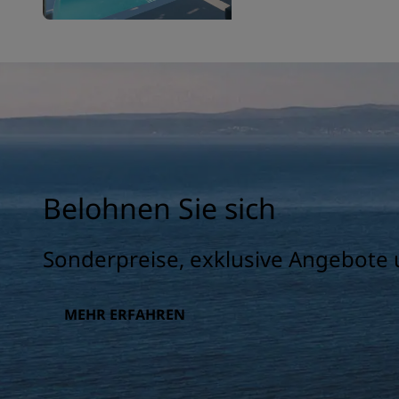
Belohnen Sie sich
Sonderpreise, exklusive Angebote 
MEHR ERFAHREN