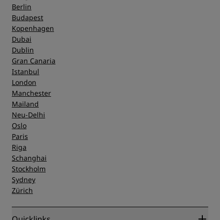
Berlin
Budapest
Kopenhagen
Dubai
Dublin
Gran Canaria
Istanbul
London
Manchester
Mailand
Neu-Delhi
Oslo
Paris
Riga
Schanghai
Stockholm
Sydney
Zürich
Quicklinks