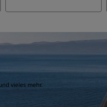
und vieles mehr.