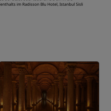
REGISTRIEREN
nthalts im Radisson Blu Hotel, Istanbul Sisli