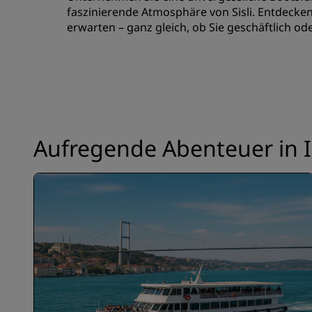
faszinierende Atmosphäre von Sisli. Entdecken S
erwarten – ganz gleich, ob Sie geschäftlich od
Aufregende Abenteuer in I