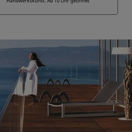
Handwerkskunst. Ab 10 Uhr geöffnet