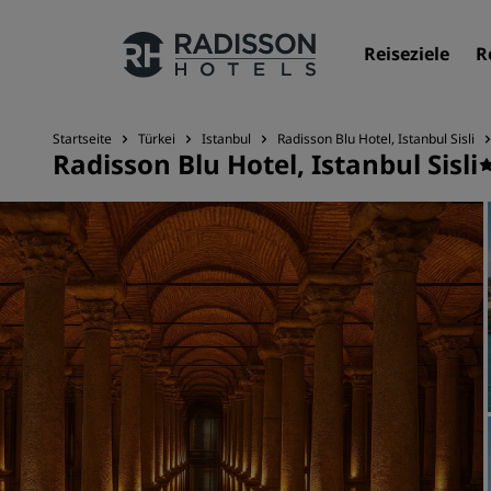
Reiseziele
R
Startseite
Türkei
Istanbul
Radisson Blu Hotel, Istanbul Sisli
Radisson Blu Hotel, Istanbul Sisli
Unsere Marken
Marken von Radisson Hotels