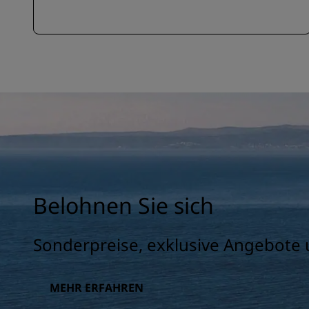
Belohnen Sie sich
Sonderpreise, exklusive Angebote 
MEHR ERFAHREN