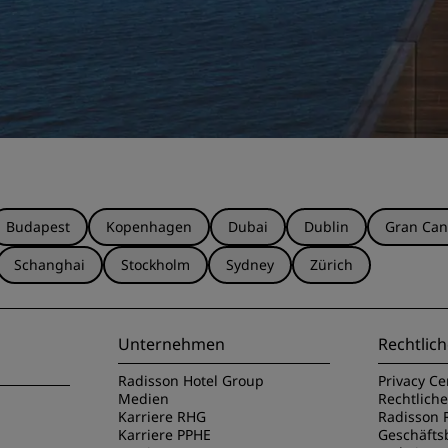
Budapest
Kopenhagen
Dubai
Dublin
Gran Can
Schanghai
Stockholm
Sydney
Zürich
Unternehmen
Rechtlich
Radisson Hotel Group
Privacy Ce
Medien
Rechtlich
Karriere RHG
Radisson 
Karriere PPHE
Geschäft