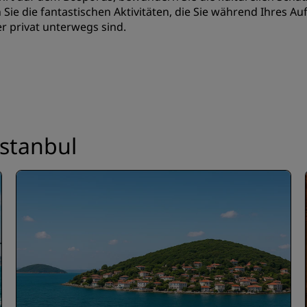
ie die fantastischen Aktivitäten, die Sie während Ihres Aufe
er privat unterwegs sind.
stanbul