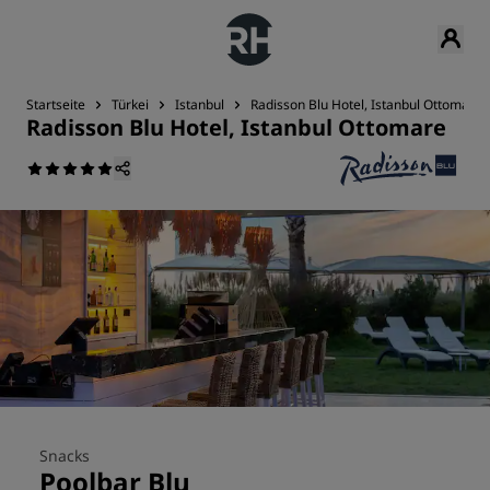
Startseite
Türkei
Istanbul
Radisson Blu Hotel, Istanbul Ottomare
Radisson Blu Hotel, Istanbul Ottomare
Snacks
Poolbar Blu