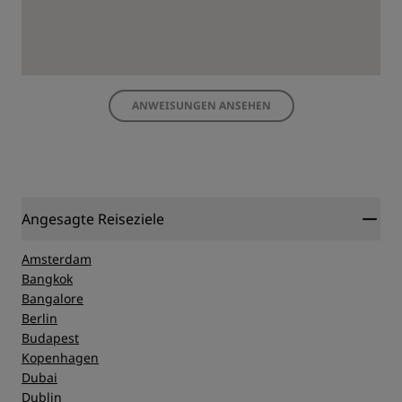
ANWEISUNGEN ANSEHEN
Angesagte Reiseziele
Amsterdam
Bangkok
Bangalore
Berlin
Budapest
Kopenhagen
Dubai
Dublin