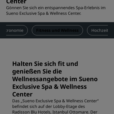
Center
Gönnen Sie sich ein entspannendes Spa-Erlebnis im
Sueno Exclusive Spa & Wellness Center.
Gastronomie
Fitness und Wellness
Hochzeiten
Halten Sie sich fit und
genießen Sie die
Wellnessangebote im Sueno
Exclusive Spa & Wellness
Center
Das „Sueno Exclusive Spa & Wellness Center“
befindet sich auf der Lobby-Etage des
Radisson Blu Hotels, Istanbul Ottomare. Der