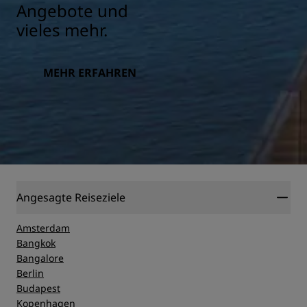
Angebote und
vieles mehr.
MEHR ERFAHREN
Angesagte Reiseziele
Amsterdam
Bangkok
Bangalore
Berlin
Budapest
Kopenhagen