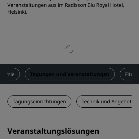
Veranstaltungen aus im Radisson Blu Royal Hotel,
Helsinki.
onomie
Tagungen und Veranstaltungen
Fitne
Tagungseinrichtungen
Technik und Angebotsle
Veranstaltungslösungen