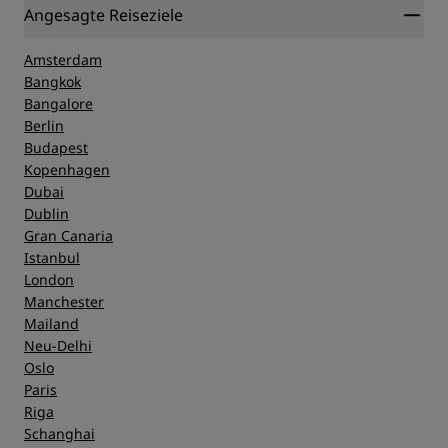
Angesagte Reiseziele
Amsterdam
Bangkok
Bangalore
Berlin
Budapest
Kopenhagen
Dubai
Dublin
Gran Canaria
Istanbul
London
Manchester
Mailand
Neu-Delhi
Oslo
Paris
Riga
Schanghai