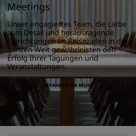
Meetings
Unser engagiertes Team, die Liebe
zum Detail und herausragende
Einrichtungen an Reisezielen in der
ganzen Welt gewährleisten den
Erfolg Ihrer Tagungen und
Veranstaltungen.
ERFAHREN SIE MEHR