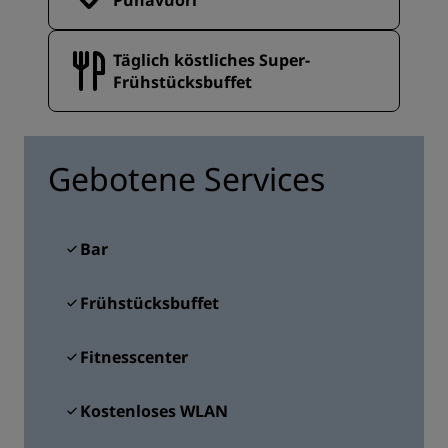
Punavuori
Täglich köstliches Super-
Frühstücksbuffet
Gebotene Services
Bar
Frühstücksbuffet
Fitnesscenter
Kostenloses WLAN