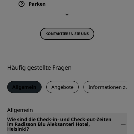
Parken
KONTAKTIEREN SIE UNS
Häufig gestellte Fragen
Allgemein
Angebote
Informationen zum
Allgemein
Wie sind die Check-in- und Check-out-Zeiten
im Radisson Blu Aleksanteri Hotel,
Helsinki?