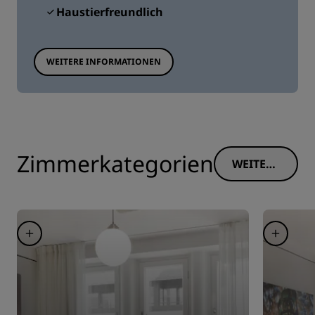
Haustierfreundlich
WEITERE INFORMATIONEN
Zimmerkategorien
WEITERE
INFORM
ATIONE
N