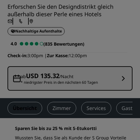
Erforschen Sie den Designdistrikt gleich
außerhalb dieser Perle eines Hotels
Nachhaltige Aufenthalte
4.0
(835 Bewertungen)
Check-in
3:00pm
Zur Kasse
12:00pm
USD 135.32
ab
/Nacht
* niedrigster Preis in den nächsten 60 Tagen
Übersicht
Zimmer
Services
Gastro
Sparen Sie bis zu 25 % mit S-Etukortti
Wussten Sie, dass Sie als Kunde der S Group Vorteile