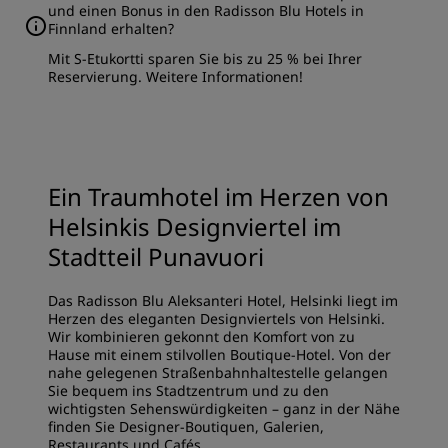
und einen Bonus in den Radisson Blu Hotels in
Finnland erhalten?
Mit S-Etukortti sparen Sie bis zu 25 % bei Ihrer
Reservierung.
Weitere Informationen
!
Ein Traumhotel im Herzen von
Helsinkis Designviertel im
Stadtteil Punavuori
Das Radisson Blu Aleksanteri Hotel, Helsinki liegt im
Herzen des eleganten Designviertels von Helsinki.
Wir kombinieren gekonnt den Komfort von zu
Hause mit einem stilvollen Boutique-Hotel. Von der
nahe gelegenen Straßenbahnhaltestelle gelangen
Sie bequem ins Stadtzentrum und zu den
wichtigsten Sehenswürdigkeiten – ganz in der Nähe
finden Sie Designer-Boutiquen, Galerien,
Restaurants und Cafés.