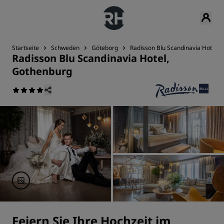
Startseite
Schweden
Göteborg
Radisson Blu Scandinavia Hotel,
Radisson Blu Scandinavia Hotel,
Gothenburg
Feiern Sie Ihre Hochzeit im