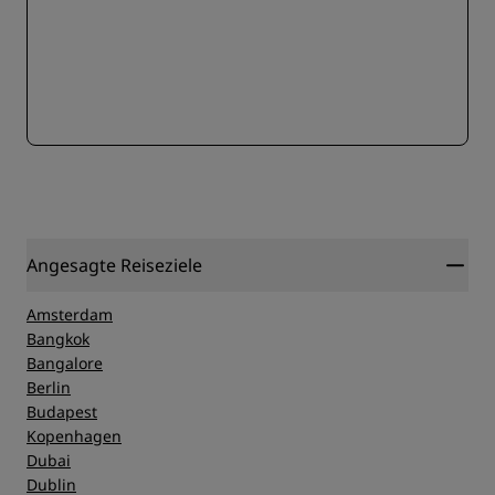
Angesagte Reiseziele
Amsterdam
Bangkok
Bangalore
Berlin
Budapest
Kopenhagen
Dubai
Dublin