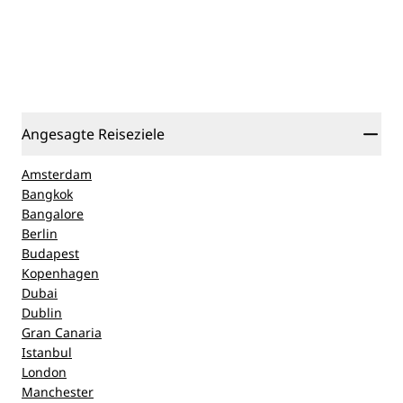
Angesagte Reiseziele
Amsterdam
Bangkok
Bangalore
Berlin
Budapest
Kopenhagen
Dubai
Dublin
Gran Canaria
Istanbul
London
Manchester