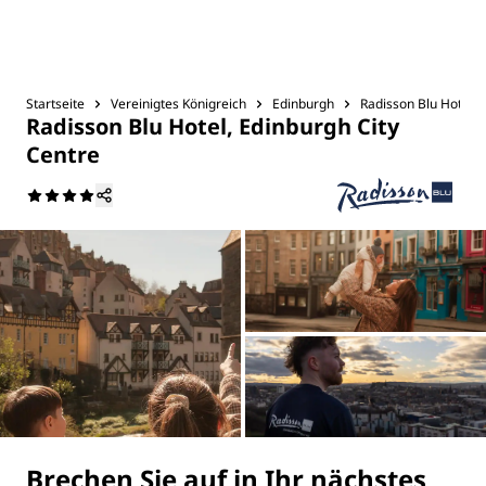
Startseite
Vereinigtes Königreich
Edinburgh
Radisson Blu Hotel, 
Radisson Blu Hotel, Edinburgh City
Centre
Brechen Sie auf in Ihr nächstes