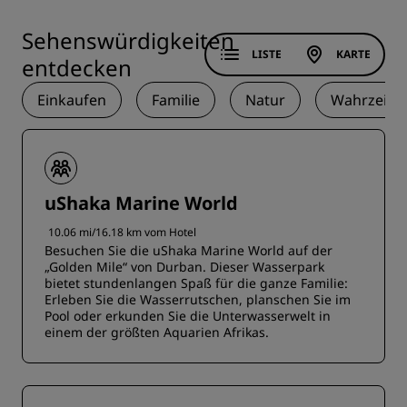
Sehenswürdigkeiten
LISTE
KARTE
entdecken
Einkaufen
Familie
Natur
Wahrzeich
uShaka Marine World
10.06 mi/16.18 km vom Hotel
Besuchen Sie die uShaka Marine World auf der
„Golden Mile“ von Durban. Dieser Wasserpark
bietet stundenlangen Spaß für die ganze Familie:
Erleben Sie die Wasserrutschen, planschen Sie im
Pool oder erkunden Sie die Unterwasserwelt in
einem der größten Aquarien Afrikas.