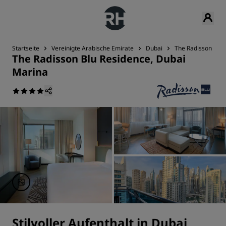
Startseite
Vereinigte Arabische Emirate
Dubai
The Radisson Blu 
The Radisson Blu Residence, Dubai
Marina
Stilvoller Aufenthalt in Dubai