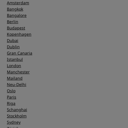
Amsterdam
Bangkok
Bangalore
Berlin
Budapest
Kopenhagen
Dubai
Dublin
Gran Canaria
Istanbul
London
Manchester
Mailand
Neu-Delhi
Oslo
Paris
Riga
Schanghai
Stockholm
Sydney