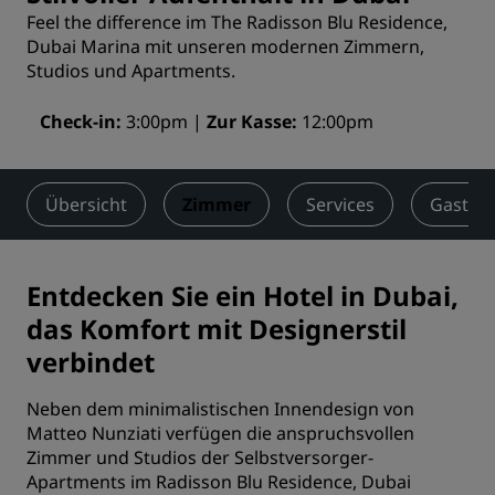
Feel the difference im The Radisson Blu Residence,
Dubai Marina mit unseren modernen Zimmern,
Studios und Apartments.
Check-in
3:00pm
Zur Kasse
12:00pm
Übersicht
Zimmer
Services
Gastro
Entdecken Sie ein Hotel in Dubai,
das Komfort mit Designerstil
verbindet
Neben dem minimalistischen Innendesign von
Matteo Nunziati verfügen die anspruchsvollen
Zimmer und Studios der Selbstversorger-
Apartments im Radisson Blu Residence, Dubai