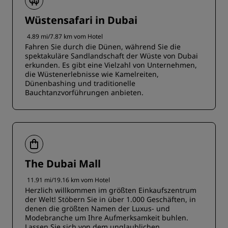
Wüstensafari in Dubai
4.89 mi/7.87 km vom Hotel
Fahren Sie durch die Dünen, während Sie die
spektakuläre Sandlandschaft der Wüste von Dubai
erkunden. Es gibt eine Vielzahl von Unternehmen,
die Wüstenerlebnisse wie Kamelreiten,
Dünenbashing und traditionelle
Bauchtanzvorführungen anbieten.
The Dubai Mall
11.91 mi/19.16 km vom Hotel
Herzlich willkommen im größten Einkaufszentrum
der Welt! Stöbern Sie in über 1.000 Geschäften, in
denen die größten Namen der Luxus- und
Modebranche um Ihre Aufmerksamkeit buhlen.
Lassen Sie sich von dem unglaublichen