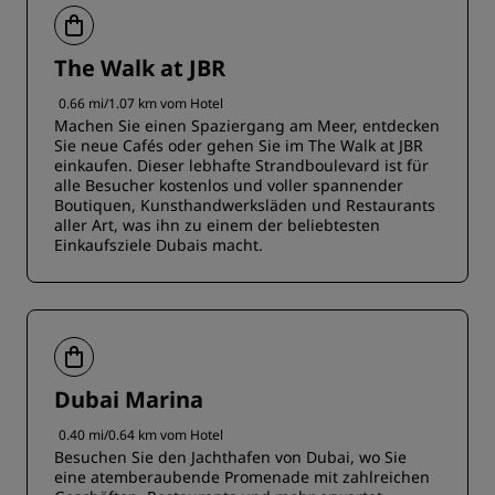
The Walk at JBR
0.66 mi/1.07 km vom Hotel
Machen Sie einen Spaziergang am Meer, entdecken
Sie neue Cafés oder gehen Sie im The Walk at JBR
einkaufen. Dieser lebhafte Strandboulevard ist für
alle Besucher kostenlos und voller spannender
Boutiquen, Kunsthandwerksläden und Restaurants
aller Art, was ihn zu einem der beliebtesten
Einkaufsziele Dubais macht.
Dubai Marina
0.40 mi/0.64 km vom Hotel
Besuchen Sie den Jachthafen von Dubai, wo Sie
eine atemberaubende Promenade mit zahlreichen