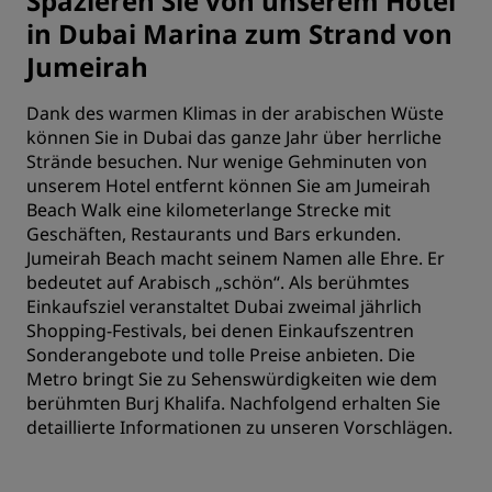
Spazieren Sie von unserem Hotel
in Dubai Marina zum Strand von
Jumeirah
Dank des warmen Klimas in der arabischen Wüste
können Sie in Dubai das ganze Jahr über herrliche
Strände besuchen. Nur wenige Gehminuten von
unserem Hotel entfernt können Sie am Jumeirah
Beach Walk eine kilometerlange Strecke mit
Geschäften, Restaurants und Bars erkunden.
Jumeirah Beach macht seinem Namen alle Ehre. Er
bedeutet auf Arabisch „schön“. Als berühmtes
Einkaufsziel veranstaltet Dubai zweimal jährlich
Shopping-Festivals, bei denen Einkaufszentren
Sonderangebote und tolle Preise anbieten. Die
Metro bringt Sie zu Sehenswürdigkeiten wie dem
berühmten Burj Khalifa. Nachfolgend erhalten Sie
detaillierte Informationen zu unseren Vorschlägen.