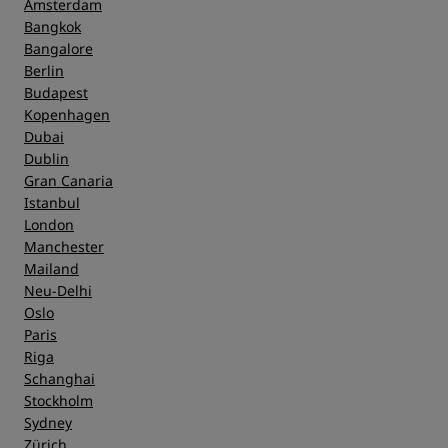
Amsterdam
Bangkok
Bangalore
Berlin
Budapest
Kopenhagen
Dubai
Dublin
Gran Canaria
Istanbul
London
Manchester
Mailand
Neu-Delhi
Oslo
Paris
Riga
Schanghai
Stockholm
Sydney
Zürich