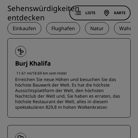
Sehenswürdigkeiten
LISTE
KARTE
entdecken
Einkaufen
Flughafen
Natur
Wahrze
Burj Khalifa
11.61 mi/18.69 km vom Hotel
Erreichen Sie neue Höhen und besuchen Sie das
höchste Bauwerk der Welt. Es hat die höchste
Aussichtsplattform der Welt, den höchsten
Nachtclub der Welt und, Sie haben es erraten, das
höchste Restaurant der Welt, alles in diesem
spektakulären 829,8 m hohen Wolkenkratzer.