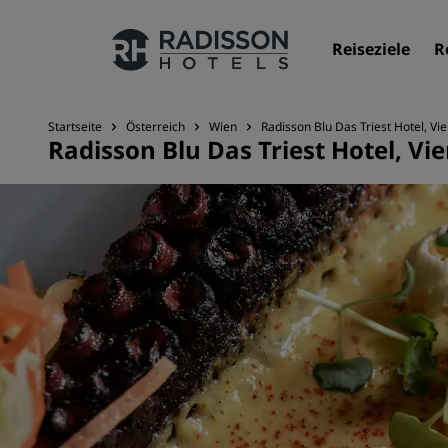
Reiseziele
R
Startseite
Österreich
Wien
Radisson Blu Das Triest Hotel, Vi
Radisson Blu Das Triest Hotel, Vi
Unsere Marken
Marken von Radisson Hotels