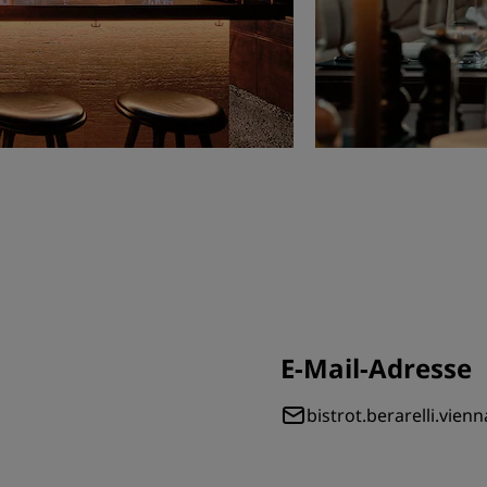
E-Mail-Adresse
bistrot.berarelli.vie