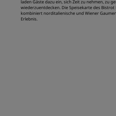
laden Gäste dazu ein, sich Zeit zu nehmen, zu g
wiederzuentdecken. Die Speisekarte des Bistrot 
kombiniert norditalienische und Wiener Gaumenf
Erlebnis.