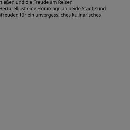
enießen und die Freude am Reisen
REGISTRIEREN
Bertarelli ist eine Hommage an beide Städte und
reuden für ein unvergessliches kulinarisches