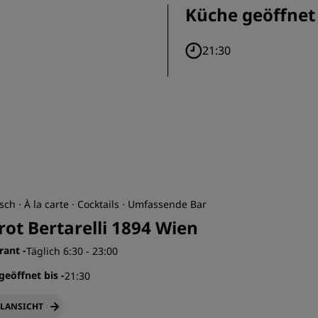
Küche geöffnet 
21:30
isch · À la carte · Cocktails · Umfassende Bar
rot Bertarelli 1894 Wien
rant
-
Täglich 6:30 - 23:00
geöffnet bis
-
21:30
LANSICHT