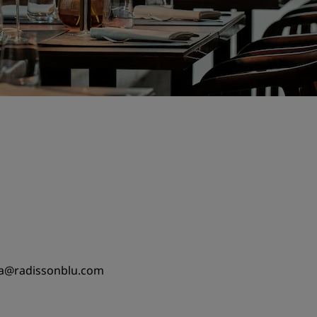
nna@radissonblu.com