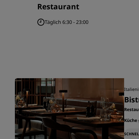
Restaurant
Täglich 6:30 - 23:00
Italien
Bist
Restau
Küche 
SCHNEL