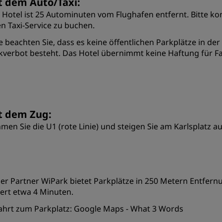
t dem Auto/Taxi:
 Hotel ist 25 Autominuten vom Flughafen entfernt. Bitte ko
en Taxi-Service zu buchen.
te beachten Sie, dass es keine öffentlichen Parkplätze in de
kverbot besteht. Das Hotel übernimmt keine Haftung für Fa
t dem Zug:
men Sie die U1 (rote Linie) und steigen Sie am Karlsplatz au
er Partner WiPark bietet Parkplätze in 250 Metern Entfer
ert etwa 4 Minuten.
ahrt zum Parkplatz:
Google Maps
-
What 3 Words