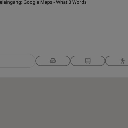
eleingang:
Google Maps
-
What 3 Words