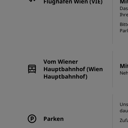
Flughafen Wien (VIE)
Mi
Das
Ihr
Bit
Par
Vom Wiener
Mi
Hauptbahnhof (Wien
Neh
Hauptbahnhof)
Uns
dau
Parken
Zuf