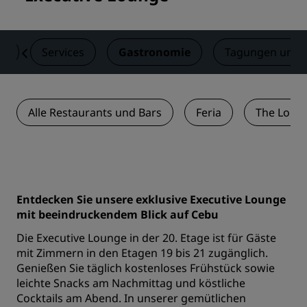
er
Services
Gastronomie
Tagungen und 
Alle Restaurants und Bars
Feria
The Lobby
Entdecken Sie unsere exklusive Executive Lounge
mit beeindruckendem Blick auf Cebu
Die Executive Lounge in der 20. Etage ist für Gäste
mit Zimmern in den Etagen 19 bis 21 zugänglich.
Genießen Sie täglich kostenloses Frühstück sowie
leichte Snacks am Nachmittag und köstliche
Cocktails am Abend. In unserer gemütlichen