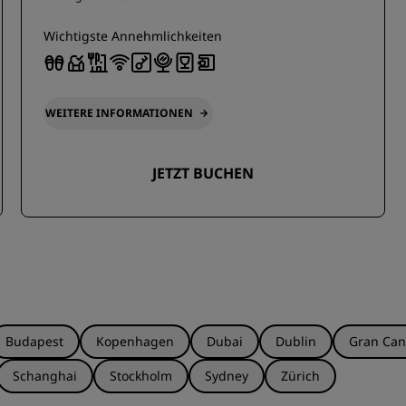
Wichtigste Annehmlichkeiten
WEITERE INFORMATIONEN
JETZT BUCHEN
Budapest
Kopenhagen
Dubai
Dublin
Gran Can
Schanghai
Stockholm
Sydney
Zürich