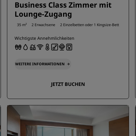
Business Class Zimmer mit
Lounge-Zugang
35 m²
2 Erwachsene
2 Einzelbetten oder
1 Kingsize-Bett
Wichtigste Annehmlichkeiten
WEITERE INFORMATIONEN
JETZT BUCHEN