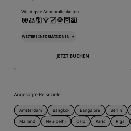
Wichtigste Annehmlichkeiten
WEITERE INFORMATIONEN
JETZT BUCHEN
Angesagte Reiseziele
Amsterdam
Bangkok
Bangalore
Berlin
Mailand
Neu-Delhi
Oslo
Paris
Riga