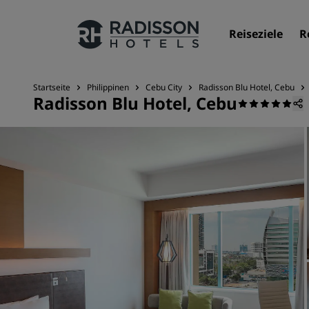
Reiseziele
R
Startseite
Philippinen
Cebu City
Radisson Blu Hotel, Cebu
Radisson Blu Hotel, Cebu
Unsere Marken
Marken von Radisson Hotels