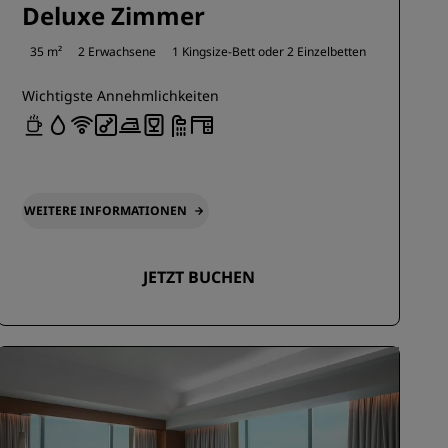
Deluxe Zimmer
35 m²
2 Erwachsene
1 Kingsize-Bett oder
2 Einzelbetten
Wichtigste Annehmlichkeiten
WEITERE INFORMATIONEN
JETZT BUCHEN