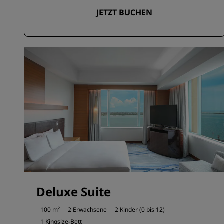
JETZT BUCHEN
Deluxe Suite
100 m²
2 Erwachsene
2 Kinder (0 bis 12)
1 Kingsize-Bett