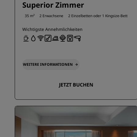
Superior Zimmer
35 m²
2 Erwachsene
2 Einzelbetten oder
1 Kingsize-Bett
Wichtigste Annehmlichkeiten
WEITERE INFORMATIONEN
JETZT BUCHEN