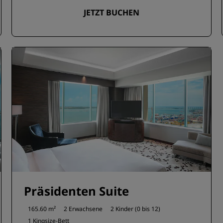
JETZT BUCHEN
Präsidenten Suite
165.60 m²
2 Erwachsene
2 Kinder (0 bis 12)
1 Kingsize-Bett