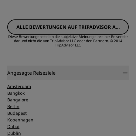
ALLE BEWERTUNGEN AUF TRIPADVISOR AN
ZEIGEN
Diese Bewertungen stellen die subjektive Meinung einzelner Reisender
dar und nicht die von TripAdvisor LLC oder den Partnern.
© 2014
TripAdvisor LLC
Angesagte Reiseziele
Amsterdam
Bangkok
Bangalore
Berlin
Budapest
Kopenhagen
Dubai
Dublin