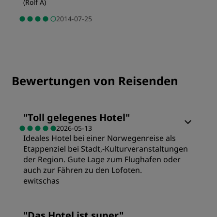
(
Rolf A
)
2014-07-25
Bewertungen von Reisenden
"
Toll gelegenes Hotel
"
2026-05-13
Ideales Hotel bei einer Norwegenreise als
Etappenziel bei Stadt,-Kulturveranstaltungen
der Region. Gute Lage zum Flughafen oder
auch zur Fähren zu den Lofoten.
ewitschas
Zimmer
"
Das Hotel ist super
"