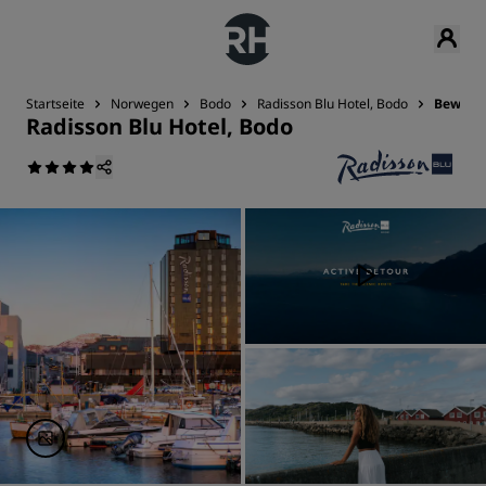
Startseite
Norwegen
Bodo
Radisson Blu Hotel, Bodo
Bewert
Radisson Blu Hotel, Bodo