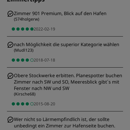
Zimmer 901 Premium, Blick auf den Hafen
(
574holgerw
)
2022-02-19
nach Möglichkeit die superior Kategorie wählen
(
Mudl123
)
2018-07-18
Obere Stockwerke erbitten. Planespotter buchen
Zimmer nach SW und SO, Meeresblick gibt´s mit
Fenster nach NW und SW
(
Kirsche68
)
2015-08-20
Wer nicht so Lärmempfindlich ist, der sollte
unbedingt ein Zimmer zur Hafenseite buchen.