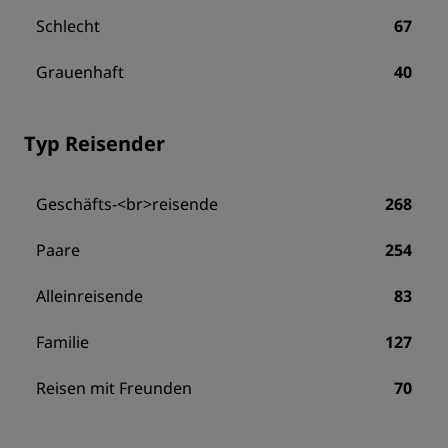
Schlecht
67
Grauenhaft
40
Typ Reisender
Geschäfts-<br>reisende
268
Paare
254
Alleinreisende
83
Familie
127
Reisen mit Freunden
70