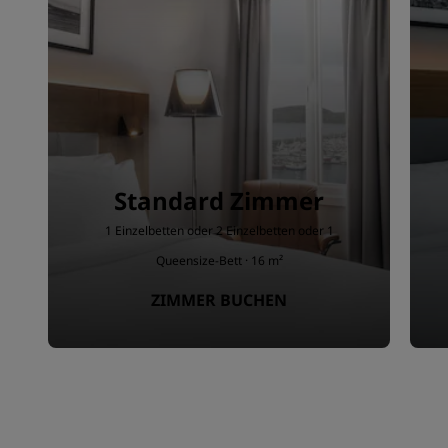
Standard Zimmer
1 Einzelbetten oder 2 Einzelbetten oder 1
Queensize-Bett · 16 m²
ZIMMER BUCHEN