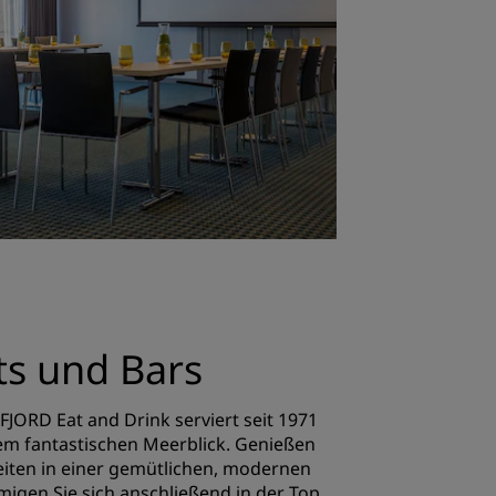
ts und Bars
FJORD Eat and Drink serviert seit 1971
nem fantastischen Meerblick. Genießen
keiten in einer gemütlichen, modernen
en Sie sich anschließend in der Top