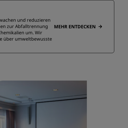
erwachen und reduzieren
gen zur Abfalltrennung
MEHR ENTDECKEN
Chemikalien um. Wir
ste über umweltbewusste