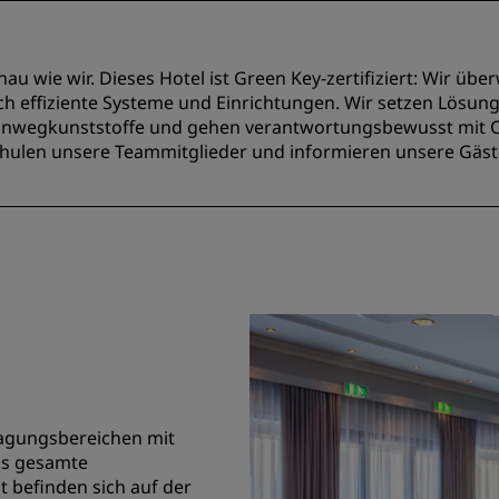
u wie wir. Dieses Hotel ist Green Key-zertifiziert: Wir üb
h effiziente Systeme und Einrichtungen. Wir setzen Lösun
Einwegkunststoffe und gehen verantwortungsbewusst mit 
, schulen unsere Teammitglieder und informieren unsere Gä
Tagungsbereichen mit
as gesamte
 befinden sich auf der