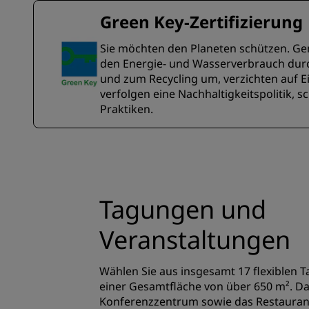
Green Key-Zertifizierung
Sie möchten den Planeten schützen. Gena
den Energie- und Wasserverbrauch durc
und zum Recycling um, verzichten auf 
verfolgen eine Nachhaltigkeitspolitik
Praktiken.
Tagungen und
Veranstaltungen
Wählen Sie aus insgesamt 17 flexiblen 
einer Gesamtfläche von über 650 m². D
Konferenzzentrum sowie das Restaurant