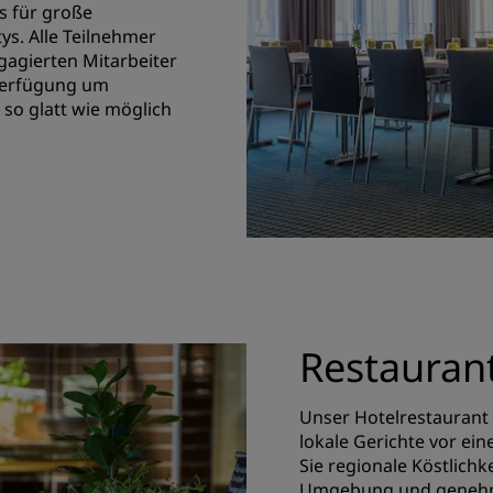
s für große
s. Alle Teilnehmer
agierten Mitarbeiter
 Verfügung um
 so glatt wie möglich
Restauran
Unser Hotelrestaurant 
lokale Gerichte vor ei
Sie regionale Köstlich
Umgebung und genehmig