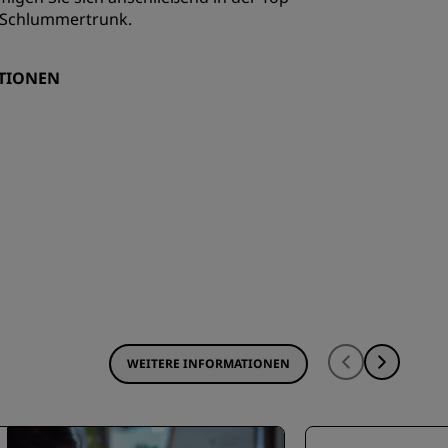
 Schlummertrunk.
TIONEN
WEITERE INFORMATIONEN