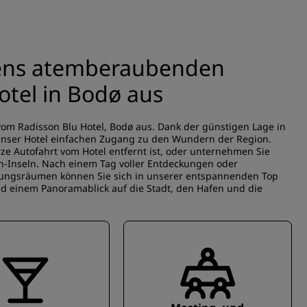
ens atemberaubenden
tel in Bodø aus
 Radisson Blu Hotel, Bodø aus. Dank der günstigen Lage in
unser Hotel einfachen Zugang zu den Wundern der Region.
urze Autofahrt vom Hotel entfernt ist, oder unternehmen Sie
en-Inseln. Nach einem Tag voller Entdeckungen oder
tungsräumen können Sie sich in unserer entspannenden Top
und einem Panoramablick auf die Stadt, den Hafen und die