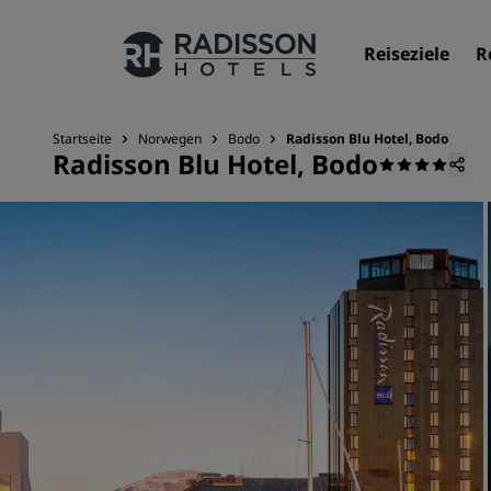
Reiseziele
R
Startseite
Norwegen
Bodo
Radisson Blu Hotel, Bodo
Radisson Blu Hotel, Bodo
Unsere Marken
Marken von Radisson Hotels