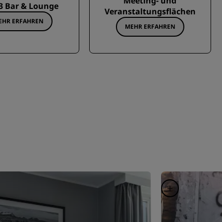
Meeting- und
3 Bar & Lounge
Veranstaltungsflächen
EHR ERFAHREN
MEHR ERFAHREN