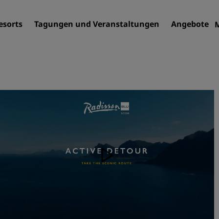
esorts
Tagungen und Veranstaltungen
Angebote
Finden Sie Ihr Hotel
Reiseziele
Resorts
Serviced Apartments
Flughafenhotels
Neue und geplante Hotels
Tagungen und
Veranstaltungen
Entdecken Sie Radisson Me