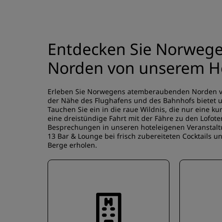
Entdecken Sie Norweg
Norden von unserem Ho
Erleben Sie Norwegens atemberaubenden Norden vom
der Nähe des Flughafens und des Bahnhofs bietet 
Tauchen Sie ein in die raue Wildnis, die nur eine k
eine dreistündige Fahrt mit der Fähre zu den Lofot
Besprechungen in unseren hoteleigenen Veranstal
13 Bar & Lounge bei frisch zubereiteten Cocktails 
Berge erholen.