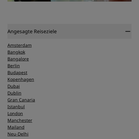
Angesagte Reiseziele
Amsterdam
Bangkok
Bangalore
Berlin
Budapest
Kopenhagen
Dubai
Dublin
Gran Canaria
Istanbul
London
Manchester
Mailand
Neu-Delhi