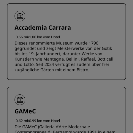
Accademia Carrara
0.66 mi/1.06 km vom Hotel
Dieses renommierte Museum wurde 1796
gegründet und zeigt Meisterwerke von der Gotik
bis ins 19. Jahrhundert, darunter Werke von
Künstlern wie Mantegna, Bellini, Raffael, Botticelli
und Lotto. Seit 2024 verfügt es zudem über frei
zugängliche Gärten mit einem Bistro.
GAMeC
0.62 mi/0.99 km vom Hotel
Die GAMeC (Galleria d’Arte Moderna e
Contemporanea di Bergamo) wurde 1991 in einem