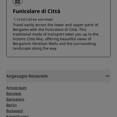
Funicolare di Città
1.14 mi/1.83 km vom Hotel
Travel easily across the lower and upper parts of
Bergamo with the Funicolare di Città. This
traditional mode of transport takes you up to the
historic Città Alta, offering beautiful views of
Bergamo’s Venetian Walls and the surrounding
landscape along the way.
Angesagte Reiseziele
Amsterdam
Bangkok
Bangalore
Berlin
Budapest
Kopenhagen