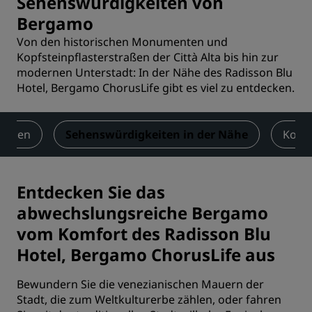
Sehenswürdigkeiten von
Bergamo
Von den historischen Monumenten und
Kopfsteinpflasterstraßen der Città Alta bis hin zur
modernen Unterstadt: In der Nähe des Radisson Blu
Hotel, Bergamo ChorusLife gibt es viel zu entdecken.
ungen
Sehenswürdigkeiten in der Nähe
Kont
Entdecken Sie das
abwechslungsreiche Bergamo
vom Komfort des Radisson Blu
Hotel, Bergamo ChorusLife aus
Bewundern Sie die venezianischen Mauern der
Stadt, die zum Weltkulturerbe zählen, oder fahren