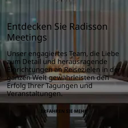
Entdecken Sie Radisson
Meetings
Unser engagiertes Team, die Liebe
zum Detail und herausragende
Einrichtungen an Reisezielen in der
ganzen Welt gewährleisten den
Erfolg Ihrer Tagungen und
Veranstaltungen.
ERFAHREN SIE MEHR