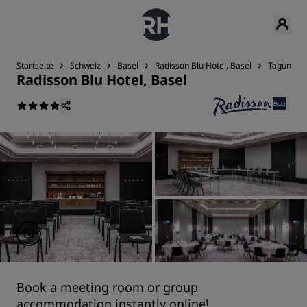
Startseite
Schweiz
Basel
Radisson Blu Hotel, Basel
Tagungen 
Radisson Blu Hotel, Basel
Book a meeting room or group
accommodation instantly online!