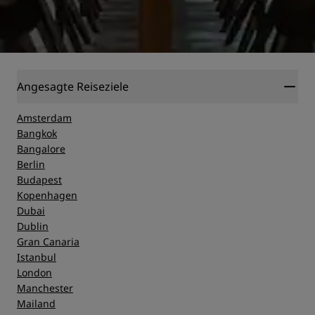
Angesagte Reiseziele
Amsterdam
Bangkok
Bangalore
Berlin
Budapest
Kopenhagen
Dubai
Dublin
Gran Canaria
Istanbul
London
Manchester
Mailand