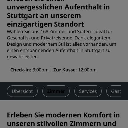
unvergesslichen Aufenthalt in
Stuttgart an unserem
einzigartigen Standort
Wählen Sie aus 168 Zimmer und Suiten - ideal für
Geschäfts- und Privatreisende. Dank elegantem
Design und modernem Stil ist alles vorhanden, um
einen entspannenden Aufenthalt in Stuttgart zu
gewährleisten.
Check-in
3:00pm
Zur Kasse
12:00pm
Übersicht
Zimmer
Services
Gastro
Erleben Sie modernen Komfort in
unseren stilvollen Zimmern und