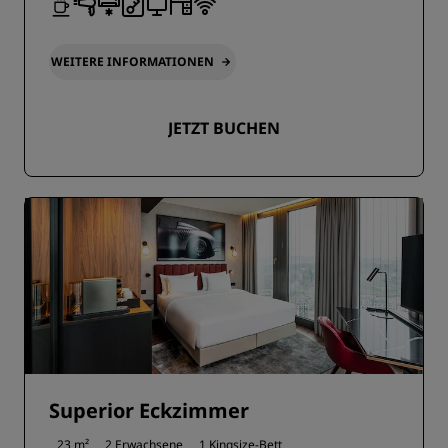
WEITERE INFORMATIONEN
JETZT BUCHEN
Superior Eckzimmer
23 m²
2 Erwachsene
1 Kingsize-Bett