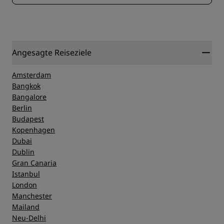
Angesagte Reiseziele
Amsterdam
Bangkok
Bangalore
Berlin
Budapest
Kopenhagen
Dubai
Dublin
Gran Canaria
Istanbul
London
Manchester
Mailand
Neu-Delhi