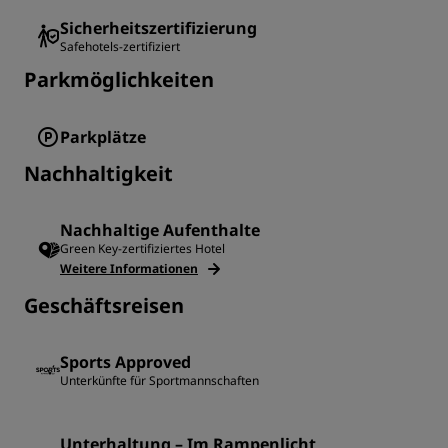
Sicherheitszertifizierung
Safehotels-zertifiziert
Parkmöglichkeiten
Parkplätze
Nachhaltigkeit
Nachhaltige Aufenthalte
Green Key-zertifiziertes Hotel
Weitere Informationen
Geschäftsreisen
Sports Approved
Unterkünfte für Sportmannschaften
Unterhaltung – Im Rampenlicht