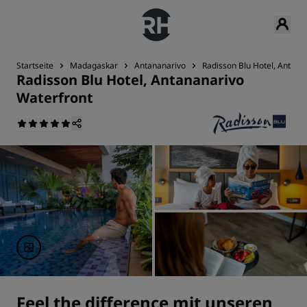
Startseite
Madagaskar
Antananarivo
Radisson Blu Hotel, Antana
Radisson Blu Hotel, Antananarivo
Waterfront
Feel the difference mit unseren