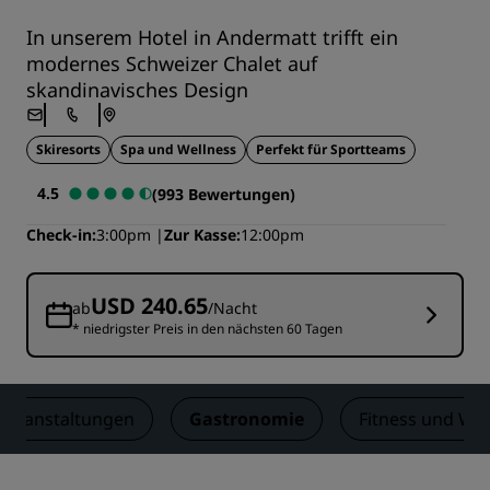
In unserem Hotel in Andermatt trifft ein
modernes Schweizer Chalet auf
skandinavisches Design
Skiresorts
Spa und Wellness
Perfekt für Sportteams
4.5
(993 Bewertungen)
Check-in
3:00pm
Zur Kasse
12:00pm
USD 240.65
ab
/Nacht
* niedrigster Preis in den nächsten 60 Tagen
Veranstaltungen
Gastronomie
Fitness und Wel