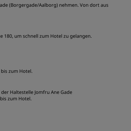
 Gade (Borgergade/Aalborg) nehmen. Von dort aus
te 180, um schnell zum Hotel zu gelangen.
bis zum Hotel.
n der Haltestelle Jomfru Ane Gade
bis zum Hotel.