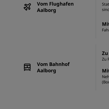
Vom Flughafen
Sta
Aalborg
sin
Mi
Fah
Zu
Zu 
Vom Bahnhof
Aalborg
Mi
Neh
(Bo