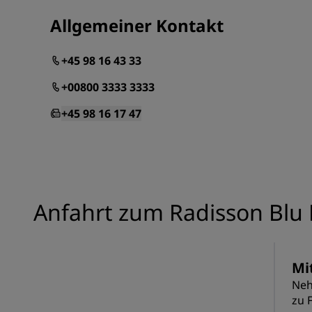
Allgemeiner Kontakt
+45 98 16 43 33
+00800 3333 3333
+45 98 16 17 47
Anfahrt zum Radisson Blu 
Mi
Neh
zu 