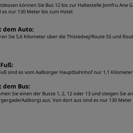
ttdessen können Sie Bus 12 bis zur Haltestelle Jomfru Ane
d es nur 130 Meter bis zum Hotel.
t dem Auto:
ren Sie 5,6 Kilometer über die Thistedvej/Route 55 und Rou
 Fuß:
Fuß sind es vom Aalborger Hauptbahnhof nur 1,1 Kilometer 
t dem Bus:
men Sie einen der Busse 1, 2, 12 oder 13 und steigen Sie a
rgergade/Aalborg) aus. Von dort aus sind es nur 130 Meter 