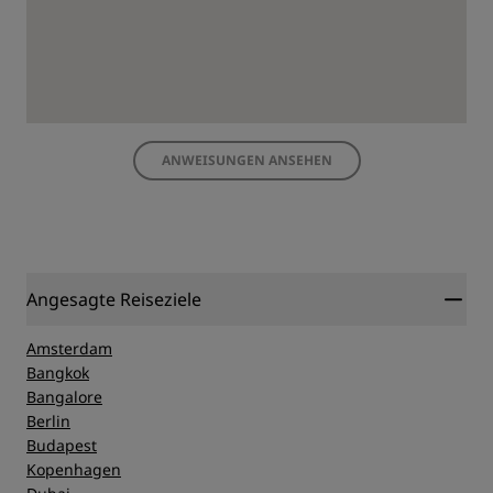
ANWEISUNGEN ANSEHEN
Angesagte Reiseziele
Amsterdam
Bangkok
Bangalore
Berlin
Budapest
Kopenhagen