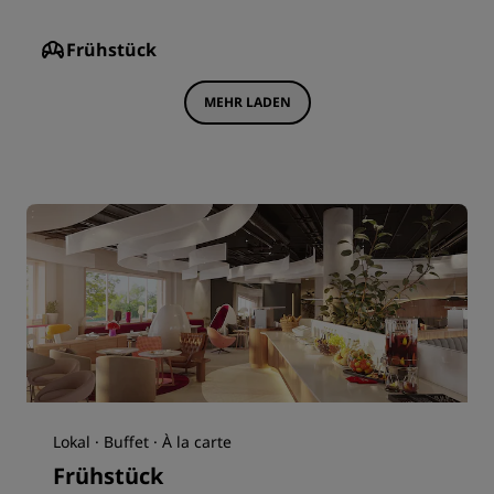
Frühstück
MEHR LADEN
Lokal · Buffet · À la carte
Frühstück