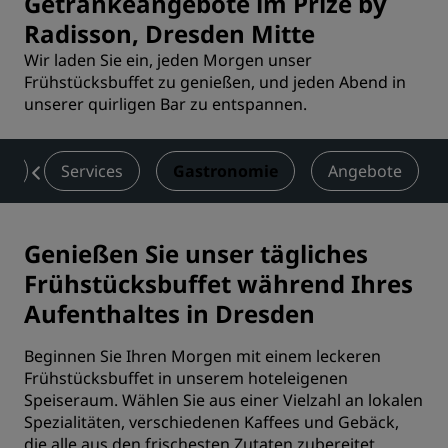
Getränkeangebote im Prize by
Radisson, Dresden Mitte
Wir laden Sie ein, jeden Morgen unser
Frühstücksbuffet zu genießen, und jeden Abend in
unserer quirligen Bar zu entspannen.
er
Services
Gastronomie
Angebote
Genießen Sie unser tägliches
Frühstücksbuffet während Ihres
Aufenthaltes in Dresden
Beginnen Sie Ihren Morgen mit einem leckeren
Frühstücksbuffet in unserem hoteleigenen
Speiseraum. Wählen Sie aus einer Vielzahl an lokalen
Spezialitäten, verschiedenen Kaffees und Gebäck,
die alle aus den frischesten Zutaten zubereitet