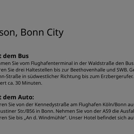
son, Bonn City
t dem Bus
men Sie vom Flughafenterminal in der Waldstraße den Bu
ren Sie drei Haltestellen bis zur Beethovenhalle und SWB. 
n-Straße in südwestlicher Richtung bis zum Erzbergerufer. D
ert ca. 30 Minuten.
t dem Auto:
ren Sie von der Kennedystraße am Flughafen Köln/Bonn aus 
ustiner Str./B56 in Bonn. Nehmen Sie von der A59 die Ausfah
ren Sie bis „An d. Windmühle“. Unser Hotel befindet sich auf