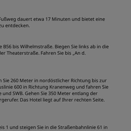
Fußweg dauert etwa 17 Minuten und bietet eine
zu entdecken.
B56 bis Wilhelmstraße. Biegen Sie links ab in die
er Theaterstraße. Fahren Sie bis „An d.
ie 260 Meter in nordöstlicher Richtung bis zur
slinie 600 in Richtung Kranenweg und fahren Sie
lle und SWB. Gehen Sie 350 Meter entlang der
rufer. Das Hotel liegt auf Ihrer rechten Seite.
s 1 und steigen Sie in die Straßenbahnlinie 61 in