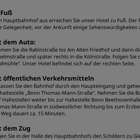
 Fuß
 Hauptbahnhof aus erreichen Sie unser Hotel zu Fuß. Der 
e Gelegenheit, vor der Ankunft einige Sehenswürdigkeiten 
t dem Auto:
men Sie die Rabinstraße bis Am Alten Friedhof und dann die 
helmstraße und später rechts in die Kölnstraße. Folgen Sie d
dmühle“. Unser Hotel befindet sich auf der rechten Seite.
t öffentlichen Verkehrsmitteln
lassen Sie den Bahnhof durch den Haupteingang und gehen S
haltestelle „Bonn Thomas-Mann-Straße“. Nehmen Sie die Bu
f Haltestellen weiter bis zur Haltestelle Bonn Beethovenha
mas-Mann-Straße in südwestlicher Richtung bis zum Erzberge
 Weg dauert ca. 15 Minuten.
t dem Zug
gen Sie in der Halle des Hauptbahnhofs den Schildern zu Glei