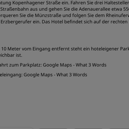
htung Kopenhagener Straße ein. Fahren Sie drei Haltestellen
 Straßenbahn aus und gehen Sie die Adenauerallee etwa 550
rqueren Sie die Münzstraße und folgen Sie dem Rheinuferwe
 Erzbergerufer ein. Das Hotel befindet sich auf der rechten 
 10 Meter vom Eingang entfernt steht ein hoteleigener Park
ichbar ist.
ahrt zum Parkplatz:
Google Maps
-
What 3 Words
eleingang:
Google Maps
-
What 3 Words