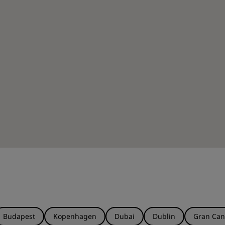
Budapest
Kopenhagen
Dubai
Dublin
Gran Can