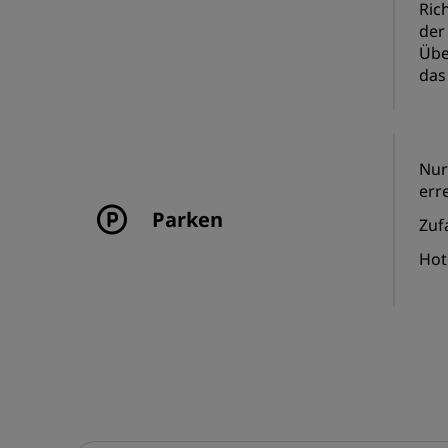
Ric
der
Übe
das
Nur
erre
Parken
Zuf
Hot