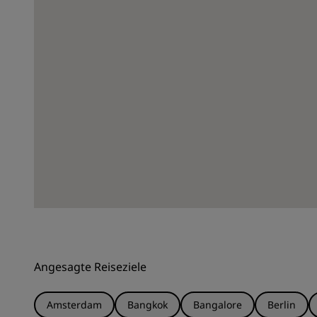
Angesagte Reiseziele
Amsterdam
Bangkok
Bangalore
Berlin