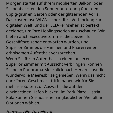
Morgen startet auf Ihrem möblierten Balkon, oder
Sie beobachten den Sonnenuntergang über dem
üppig-grünen Garten oder der glitzernden Adria.
Das kostenlose WLAN sichert Ihre Verbindung zur
digitalen Welt, und der LCD-Fernseher ist perfekt
geeignet, um Ihre Lieblingsserien anzuschauen. Wir
bieten auch Executive Zimmer, die speziell für
Geschäftsreisende entworfen wurden, und
Superior Zimmer, die Familien und Paaren einen
erholsamen Aufenthalt versprechen.
Wenn Sie Ihren Aufenthalt in einem unserer
Superior Zimmer mit Aussicht verbringen, können
Sie beim Panorama-Meerblick nach Herzenslust die
wundervolle Meeresbrise genießen. Wenn das nicht
ganz Ihren Geschmack trifft, haben wir für Sie
mehrere Suiten zur Auswahl, die auf den
einzigartigen Hafen blicken. Im Park Plaza Histria
Pula können Sie aus einer unglaublichen Vielfalt an
Optionen wählen.
Hinweis: Alle Vorteile für