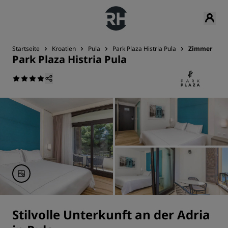
Startseite
Kroatien
Pula
Park Plaza Histria Pula
Zimmer
Park Plaza Histria Pula
Stilvolle Unterkunft an der Adria