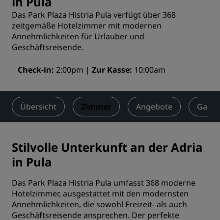
in Pula
Das Park Plaza Histria Pula verfügt über 368
zeitgemäße Hotelzimmer mit modernen
Annehmlichkeiten für Urlauber und
Geschäftsreisende.
Check-in
2:00pm
Zur Kasse
10:00am
Übersicht
Zimmer
Angebote
Gastr
Stilvolle Unterkunft an der Adria
in Pula
Das Park Plaza Histria Pula umfasst 368 moderne
Hotelzimmer, ausgestattet mit den modernsten
Annehmlichkeiten, die sowohl Freizeit- als auch
Geschäftsreisende ansprechen. Der perfekte