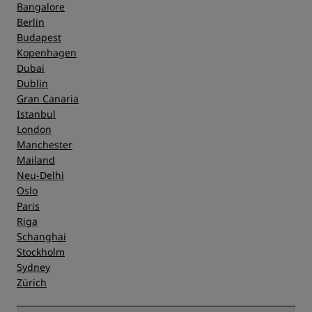
Bangalore
Berlin
Budapest
Kopenhagen
Dubai
Dublin
Gran Canaria
Istanbul
London
Manchester
Mailand
Neu-Delhi
Oslo
Paris
Riga
Schanghai
Stockholm
Sydney
Zürich